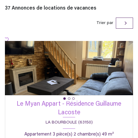
37
Annonces de locations de vacances
Trier par
Le Myan Appart - Résidence Guillaume
Lacoste
LA BOURBOULE (63150)
Appartement 3 pièce(s) 2 chambre(s) 49 m²