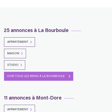
25 annonces à La Bourboule
APPARTEMENT
MAISON
STUDIO
VOIR TOUS LES BIENS À LA BOURBOULE
11 annonces à Mont-Dore
APPARTEMENT