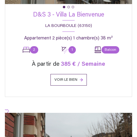
D&S 3 - Villa La Bienvenue
LA BOURBOULE (63150)
Appartement 2 pièce(s) 1 chambre(s) 38 m²
2
1
Balcon
À partir de
385 € / Semaine
VOIR LE BIEN