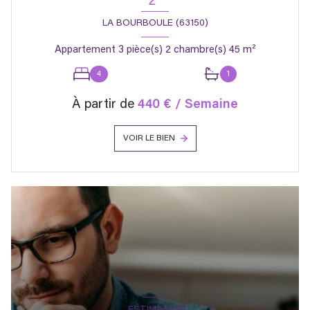
2*
LA BOURBOULE (63150)
Appartement 3 pièce(s) 2 chambre(s) 45 m²
4
1
À partir de
440 € / Semaine
VOIR LE BIEN