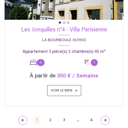
Les Jonquilles n°4 - Villa Parisienne
LA BOURBOULE (63150)
Appartement 3 pièce(s) 2 chambre(s) 45 m²
5
1
À partir de
350 € / Semaine
VOIR LE BIEN
1
2
3
...
4