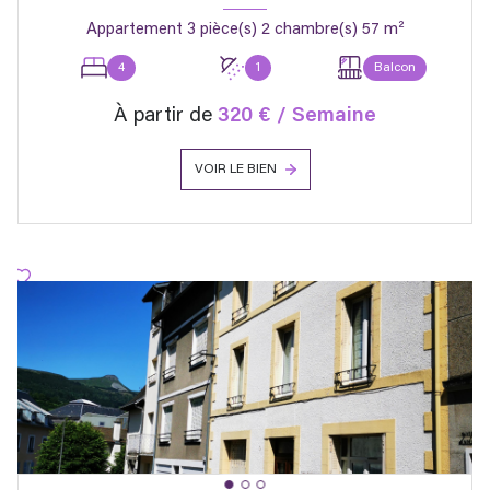
Appartement 3 pièce(s) 2 chambre(s) 57 m²
4
1
Balcon
À partir de
320 € / Semaine
VOIR LE BIEN