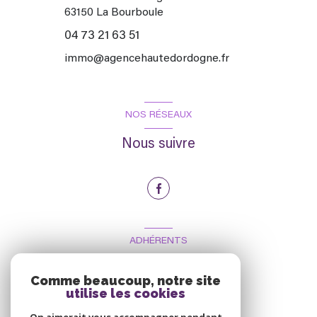
63150
La Bourboule
04 73 21 63 51
immo@agencehautedordogne.fr
NOS RÉSEAUX
Nous suivre
ADHÉRENTS
Nous adhérons
Comme beaucoup, notre site
utilise les cookies