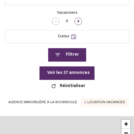
Vacanciers
-
+
Dates
Filtrer
Voir les
37
annonces
Réinitialiser
AGENCE IMMOBILIÈRE À LA BOURBOULE
LOCATION VACANCES
+
−