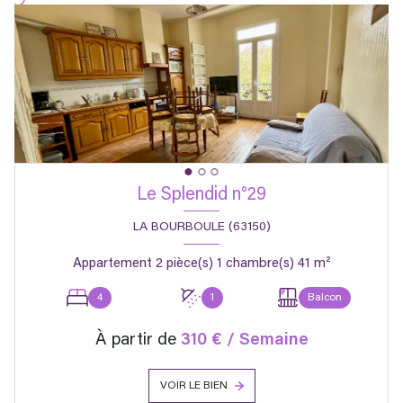
Le Splendid n°29
LA BOURBOULE (63150)
Appartement 2 pièce(s) 1 chambre(s) 41 m²
4
1
Balcon
À partir de
310 € / Semaine
VOIR LE BIEN