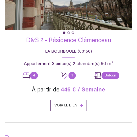
D&S 2 - Résidence Clémenceau
LA BOURBOULE (63150)
Appartement 3 pièce(s) 2 chambre(s) 50 m²
4
1
Balcon
À partir de
446 € / Semaine
VOIR LE BIEN