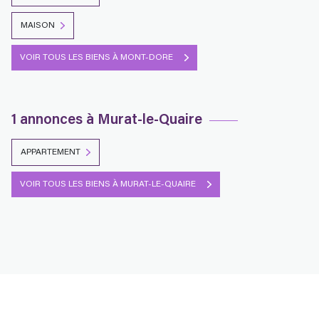
MAISON
VOIR TOUS LES BIENS À MONT-DORE
1 annonces à Murat-le-Quaire
APPARTEMENT
VOIR TOUS LES BIENS À MURAT-LE-QUAIRE