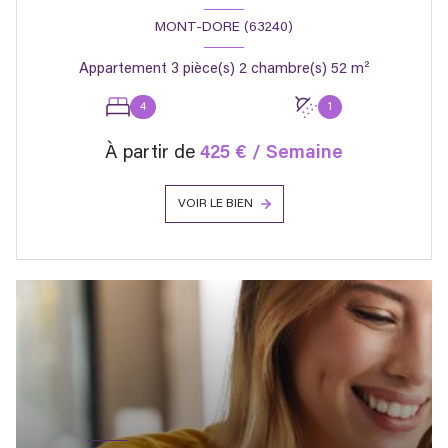
MONT-DORE (63240)
Appartement 3 pièce(s) 2 chambre(s) 52 m²
4
1
À partir de
425 € / Semaine
VOIR LE BIEN