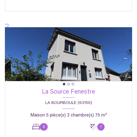
La Source Fenestre
LA BOURBOULE (63150)
Maison 5 pièce(s) 3 chambre(s) 75 m²
6
1