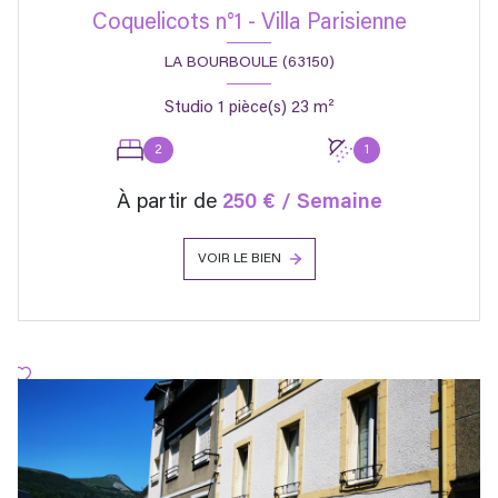
Coquelicots n°1 - Villa Parisienne
LA BOURBOULE (63150)
Studio 1 pièce(s) 23 m²
2
1
À partir de
250 € / Semaine
VOIR LE BIEN