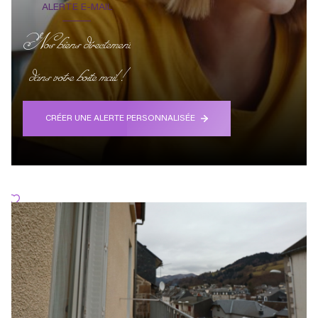
ALERTE E-MAIL
Nos biens directement
dans votre boite mail !
CRÉER UNE ALERTE PERSONNALISÉE