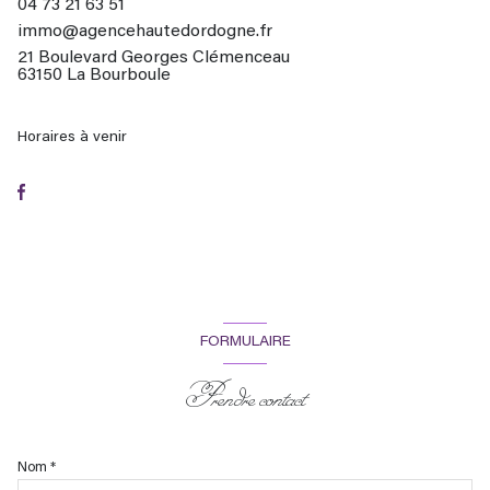
04 73 21 63 51
immo@agencehautedordogne.fr
21 Boulevard Georges Clémenceau
63150 La Bourboule
Horaires à venir
FORMULAIRE
Prendre contact
Nom *