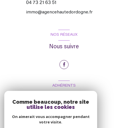
04 73 21 63 51
immo@agencehautedordogne.fr
NOS RÉSEAUX
Nous suivre
ADHÉRENTS
Nous adhérons
Comme beaucoup, notre site
utilise les cookies
On aimerait vous accompagner pendant
votre visite.