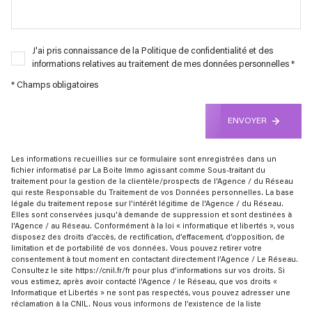
J'ai pris connaissance de la Politique de confidentialité et des
informations relatives au traitement de mes données personnelles *
* Champs obligatoires
ENVOYER
Les informations recueillies sur ce formulaire sont enregistrées dans un
fichier informatisé par La Boite Immo agissant comme Sous-traitant du
traitement pour la gestion de la clientèle/prospects de l'Agence / du Réseau
qui reste Responsable du Traitement de vos Données personnelles. La base
légale du traitement repose sur l'intérêt légitime de l'Agence / du Réseau.
Elles sont conservées jusqu'à demande de suppression et sont destinées à
l'Agence / au Réseau. Conformément à la loi « informatique et libertés », vous
disposez des droits d’accès, de rectification, d’effacement, d’opposition, de
limitation et de portabilité de vos données. Vous pouvez retirer votre
consentement à tout moment en contactant directement l’Agence / Le Réseau.
Consultez le site
https://cnil.fr/fr
pour plus d’informations sur vos droits. Si
vous estimez, après avoir contacté l'Agence / le Réseau, que vos droits «
Informatique et Libertés » ne sont pas respectés, vous pouvez adresser une
réclamation à la CNIL. Nous vous informons de l’existence de la liste