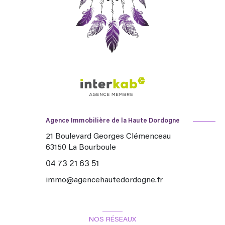
Agence Immobilière de la Haute Dordogne
21 Boulevard Georges Clémenceau
63150
La Bourboule
04 73 21 63 51
immo@agencehautedordogne.fr
NOS RÉSEAUX