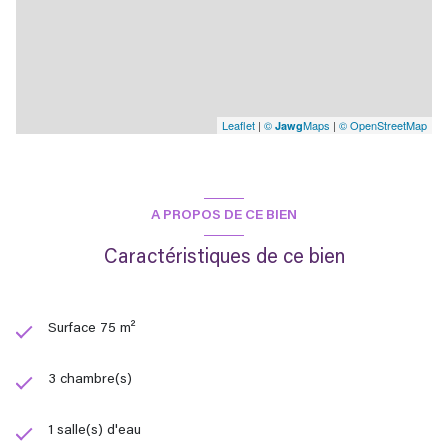
Leaflet
|
©
Maps
|
© OpenStreetMap
Jawg
A PROPOS DE CE BIEN
Caractéristiques de ce bien
Surface 75 m²
3 chambre(s)
1 salle(s) d'eau