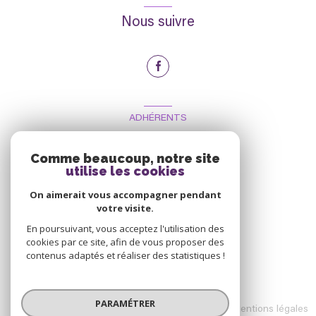
Nous suivre
ADHÉRENTS
Nous adhérons
Comme beaucoup, notre site
utilise les cookies
On aimerait vous accompagner pendant
votre visite.
En poursuivant, vous acceptez l'utilisation des
cookies par ce site, afin de vous proposer des
contenus adaptés et réaliser des statistiques !
© 2026 | Tous droits réservés
PARAMÉTRER
Nos honoraires
Nos partenaires
Mentions légales