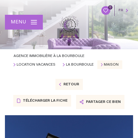
0
FR
MENU
AGENCE IMMOBILIÈRE À LA BOURBOULE
LOCATION VACANCES
LA BOURBOULE
MAISON
RETOUR
TÉLÉCHARGER LA FICHE
PARTAGER CE BIEN