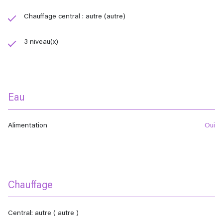
Chauffage central : autre (autre)
3 niveau(x)
Eau
Alimentation
oui
Chauffage
central: autre ( autre )