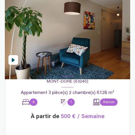
MONT-DORE (63240)
Appartement 3 pièce(s) 2 chambre(s) 67.28 m²
6
1
Balcon
À partir de
500 € / Semaine