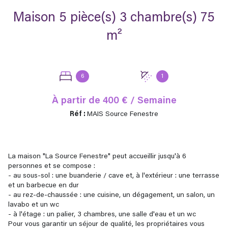
Maison 5 pièce(s) 3 chambre(s) 75
m²
6
1
À partir de
400 € / Semaine
Réf :
MAIS Source Fenestre
La maison "La Source Fenestre" peut accueillir jusqu'à 6
personnes et se compose :
- au sous-sol : une buanderie / cave et, à l'extérieur : une terrasse
et un barbecue en dur
- au rez-de-chaussée : une cuisine, un dégagement, un salon, un
lavabo et un wc
- à l'étage : un palier, 3 chambres, une salle d'eau et un wc
Pour vous garantir un séjour de qualité, les propriétaires vous