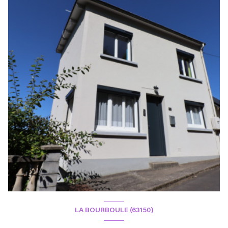
LA BOURBOULE (63150)