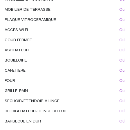
MOBILIER DE TERRASSE
oui
PLAQUE VITROCERAMIQUE
oui
ACCES WI FI
oui
COUR FERMEE
oui
ASPIRATEUR
oui
BOUILLOIRE
oui
CAFETIERE
oui
FOUR
oui
GRILLE-PAIN
oui
SECHOIR/ETENDOIR A LINGE
oui
REFRIGERATEUR-CONGELATEUR
oui
BARBECUE EN DUR
oui