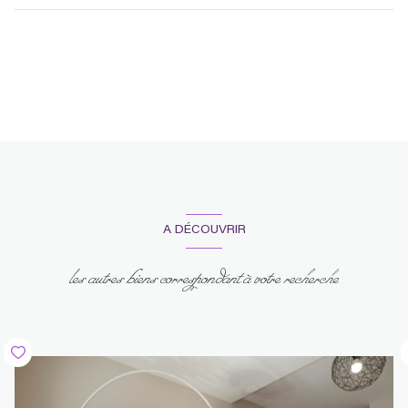
chambre
m²
A DÉCOUVRIR
les autres biens correspondant à votre recherche