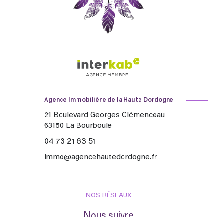
Agence Immobilière de la Haute Dordogne
21 Boulevard Georges Clémenceau
63150
La Bourboule
04 73 21 63 51
immo@agencehautedordogne.fr
NOS RÉSEAUX
Nous suivre