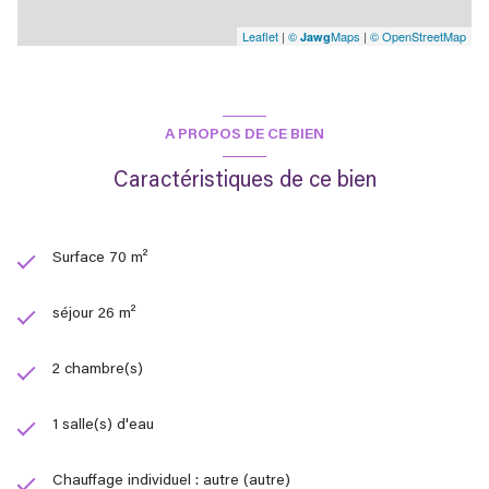
Leaflet
|
©
Maps
|
© OpenStreetMap
Jawg
A PROPOS DE CE BIEN
Caractéristiques de ce bien
Surface 70 m²
séjour 26 m²
2 chambre(s)
1 salle(s) d'eau
Chauffage individuel : autre (autre)