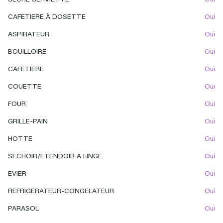
SECHE SERVIETTE
oui
CAFETIERE À DOSETTE
oui
ASPIRATEUR
oui
BOUILLOIRE
oui
CAFETIERE
oui
COUETTE
oui
FOUR
oui
GRILLE-PAIN
oui
HOTTE
oui
SECHOIR/ETENDOIR A LINGE
oui
EVIER
oui
REFRIGERATEUR-CONGELATEUR
oui
PARASOL
oui