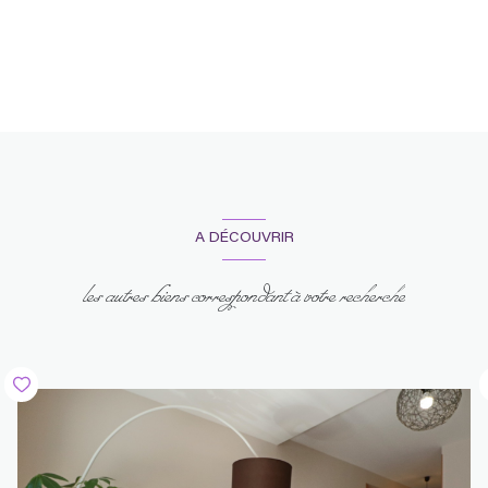
chambre
m²
Séjour
m²
A DÉCOUVRIR
les autres biens correspondant à votre recherche