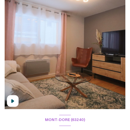
MONT-DORE (63240)