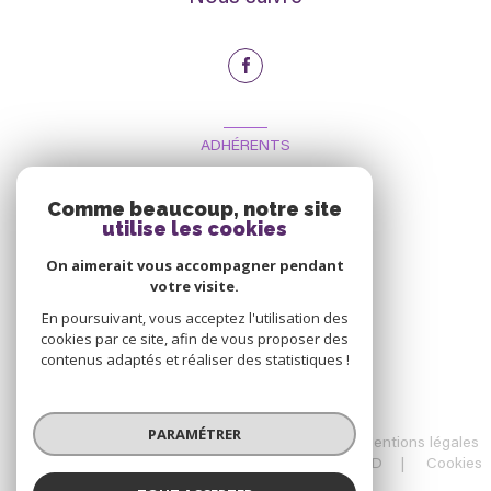
ADHÉRENTS
Nous adhérons
Comme beaucoup, notre site
utilise les cookies
On aimerait vous accompagner pendant
votre visite.
En poursuivant, vous acceptez l'utilisation des
cookies par ce site, afin de vous proposer des
contenus adaptés et réaliser des statistiques !
© 2026 | Tous droits réservés
PARAMÉTRER
Nos honoraires
Nos partenaires
Mentions légales
Admin
Charte RGPD
Politique RGPD
Cookies