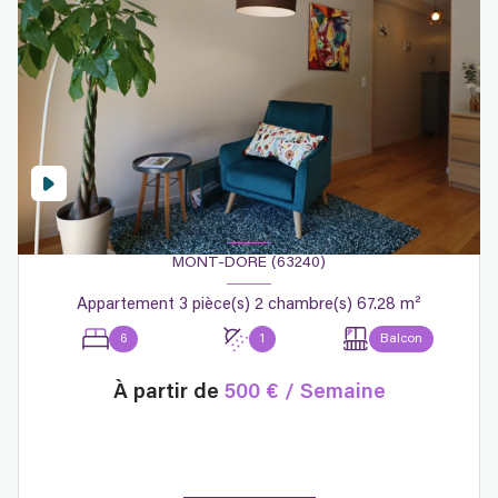
MONT-DORE (63240)
Appartement 3 pièce(s) 2 chambre(s) 67.28 m²
6
1
Balcon
À partir de
500 € / Semaine