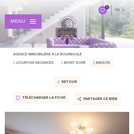
0
FR
MENU
AGENCE IMMOBILIÈRE À LA BOURBOULE
LOCATION VACANCES
MONT DORE
MAISON
RETOUR
TÉLÉCHARGER LA FICHE
PARTAGER CE BIEN