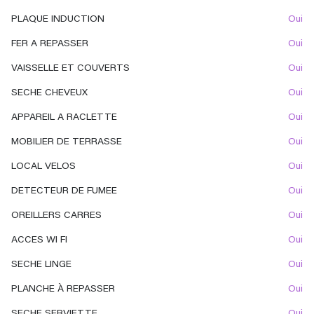
PLAQUE INDUCTION
oui
FER A REPASSER
oui
VAISSELLE ET COUVERTS
oui
SECHE CHEVEUX
oui
APPAREIL A RACLETTE
oui
MOBILIER DE TERRASSE
oui
LOCAL VELOS
oui
DETECTEUR DE FUMEE
oui
OREILLERS CARRES
oui
ACCES WI FI
oui
SECHE LINGE
oui
PLANCHE À REPASSER
oui