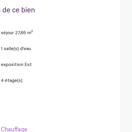
 de ce bien
séjour 27,66 m²
1 salle(s) d'eau
exposition Est
4 étage(s)
Chauffage