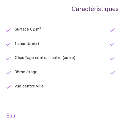
Caractéristiques
Surface 62 m²
1 chambre(s)
Chauffage central : autre (autre)
3ème étage
vue centre ville
Eau