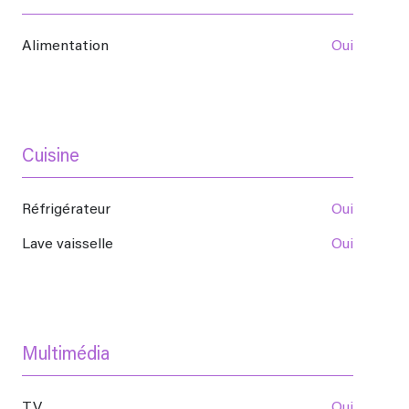
Alimentation
oui
Cuisine
Réfrigérateur
oui
Lave vaisselle
oui
Multimédia
TV
oui