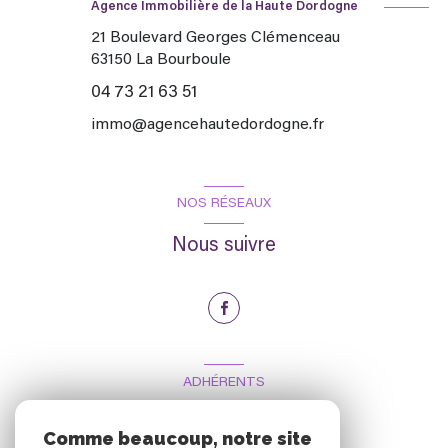
Agence Immobilière de la Haute Dordogne
21 Boulevard Georges Clémenceau
63150
La Bourboule
04 73 21 63 51
immo@agencehautedordogne.fr
NOS RÉSEAUX
Nous suivre
ADHÉRENTS
Nous adhérons
Comme beaucoup, notre site