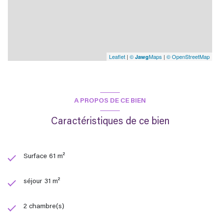
Leaflet
|
©
Maps
|
© OpenStreetMap
Jawg
A PROPOS DE CE BIEN
Caractéristiques de ce bien
Surface 61 m²
séjour 31 m²
2 chambre(s)