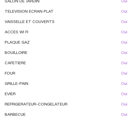
SALON DE JARDIN
oui
TELEVISION ECRAN PLAT
oui
VAISSELLE ET COUVERTS
oui
ACCES WI FI
oui
PLAQUE GAZ
oui
BOUILLOIRE
oui
CAFETIERE
oui
FOUR
oui
GRILLE-PAIN
oui
EVIER
oui
REFRIGERATEUR-CONGELATEUR
oui
BARBECUE
oui