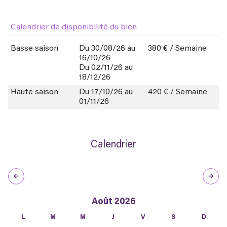
Calendrier de disponibilité du bien
Basse saison
Du 30/08/26 au
380 € / Semaine
16/10/26
Du 02/11/26 au
18/12/26
Haute saison
Du 17/10/26 au
420 € / Semaine
01/11/26
Calendrier
Août 2026
L
M
M
J
V
S
D