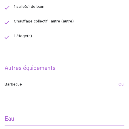
1 salle(s) de bain
Chauffage collectif : autre (autre)
1 étage(s)
Autres équipements
Barbecue
oui
Eau