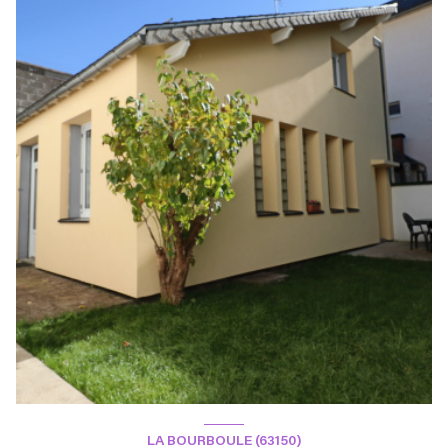
LA BOURBOULE (63150)