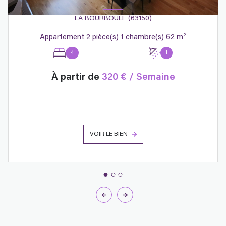
LA BOURBOULE (63150)
Appartement 2 pièce(s) 1 chambre(s) 62 m²
4
1
À partir de
320 € / Semaine
VOIR LE BIEN