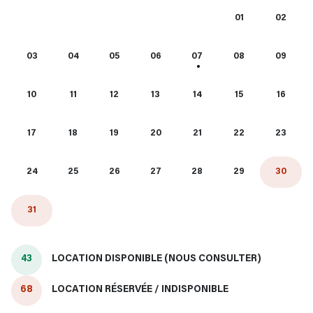
01
02
03
04
05
06
07
08
09
10
11
12
13
14
15
16
17
18
19
20
21
22
23
24
25
26
27
28
29
30
31
43
LOCATION DISPONIBLE (NOUS CONSULTER)
68
LOCATION RÉSERVÉE / INDISPONIBLE