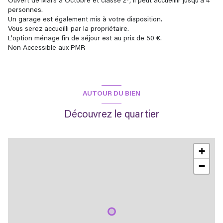
Ouvert de Mars à Octobre et classé 2*, il peut accueillir jusqu'à 4
personnes.
Un garage est également mis à votre disposition.
Vous serez accueilli par la propriétaire.
L'option ménage fin de séjour est au prix de 50 €.
Non Accessible aux PMR
AUTOUR DU BIEN
Découvrez le quartier
+
−