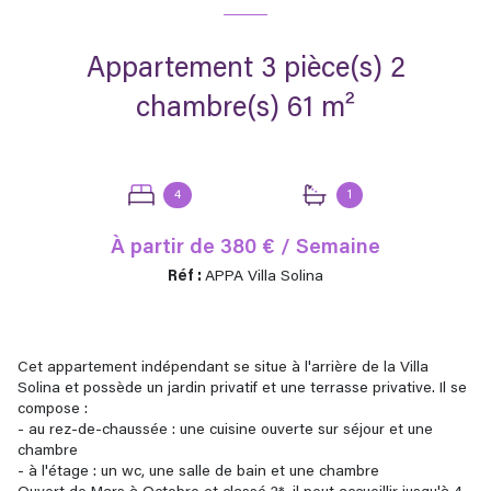
Appartement 3 pièce(s) 2
chambre(s) 61 m²
4
1
À partir de
380 € / Semaine
Réf :
APPA Villa Solina
Cet appartement indépendant se situe à l'arrière de la Villa
Solina et possède un jardin privatif et une terrasse privative. Il se
compose :
- au rez-de-chaussée : une cuisine ouverte sur séjour et une
chambre
- à l'étage : un wc, une salle de bain et une chambre