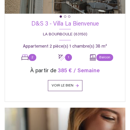
D&S 3 - Villa La Bienvenue
LA BOURBOULE (63150)
Appartement 2 pièce(s) 1 chambre(s) 38 m²
2
1
Balcon
À partir de
385 € / Semaine
VOIR LE BIEN