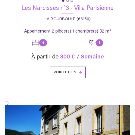
Les Narcisses n°3 - Villa Parisienne
LA BOURBOULE (63150)
Appartement 2 pièce(s) 1 chambre(s) 32 m²
4
1
À partir de
300 € / Semaine
VOIR LE BIEN