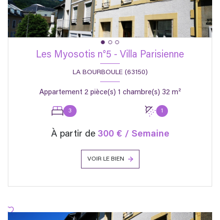
Les Myosotis n°5 - Villa Parisienne
LA BOURBOULE (63150)
Appartement 2 pièce(s) 1 chambre(s) 32 m²
3
1
À partir de
300 € / Semaine
VOIR LE BIEN