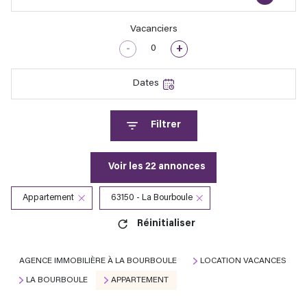
Vacanciers
-
+
Dates
Filtrer
Voir les
22
annonces
Appartement
63150 - La Bourboule
Réinitialiser
AGENCE IMMOBILIÈRE À LA BOURBOULE
LOCATION VACANCES
LA BOURBOULE
APPARTEMENT