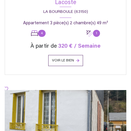
Lacoste
LA BOURBOULE (63150)
Appartement 3 pièce(s) 2 chambre(s) 49 m²
4
1
À partir de
320 € / Semaine
VOIR LE BIEN