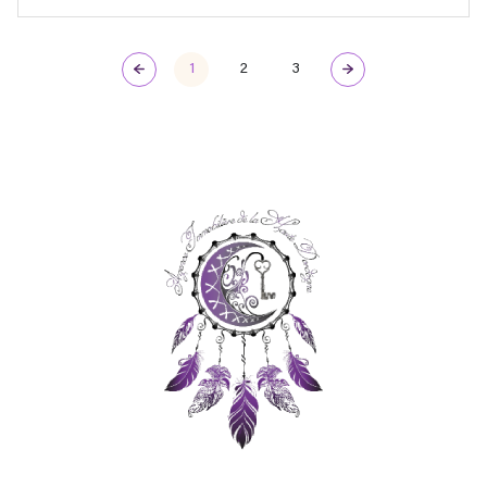
1
2
3