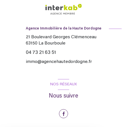
Agence Immobilière de la Haute Dordogne
21 Boulevard Georges Clémenceau
63150
La Bourboule
04 73 21 63 51
immo@agencehautedordogne.fr
NOS RÉSEAUX
Nous suivre