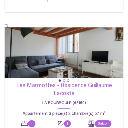
Les Marmottes - Résidence Guillaume
Lacoste
LA BOURBOULE (63150)
Appartement 3 pièce(s) 2 chambre(s) 57 m²
4
1
Balcon