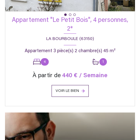
Appartement "Le Petit Bois", 4 personnes,
2*
LA BOURBOULE (63150)
Appartement 3 pièce(s) 2 chambre(s) 45 m²
4
1
À partir de
440 € / Semaine
VOIR LE BIEN