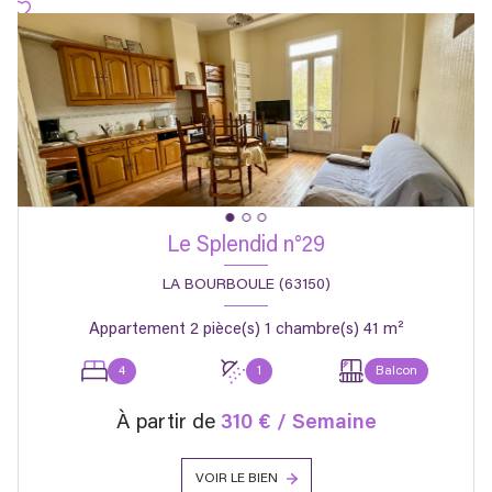
Le Splendid n°29
LA BOURBOULE (63150)
Appartement 2 pièce(s) 1 chambre(s) 41 m²
4
1
Balcon
À partir de
310 € / Semaine
VOIR LE BIEN