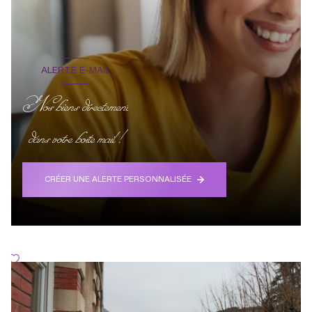
ALERTE E-MAIL
Nos biens directement
dans votre boite mail !
CRÉER UNE ALERTE PERSONNALISÉE