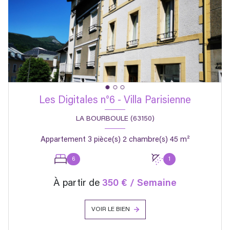
Les Digitales n°6 - Villa Parisienne
LA BOURBOULE (63150)
Appartement 3 pièce(s) 2 chambre(s) 45 m²
6
1
À partir de
350 € / Semaine
VOIR LE BIEN