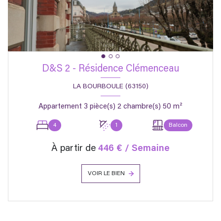
D&S 2 - Résidence Clémenceau
LA BOURBOULE (63150)
Appartement 3 pièce(s) 2 chambre(s) 50 m²
4
1
Balcon
À partir de
446 € / Semaine
VOIR LE BIEN