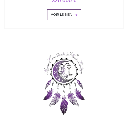
320 000 €
VOIR LE BIEN