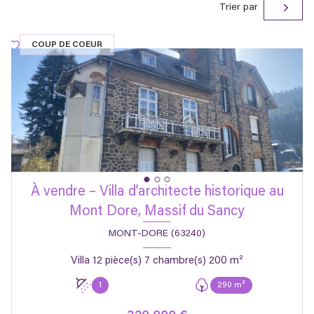
Trier par
COUP DE COEUR
À vendre – Villa d’architecte historique au
Mont Dore, Massif du Sancy
MONT-DORE (63240)
Villa 12 pièce(s) 7 chambre(s) 200 m²
1
290 m²