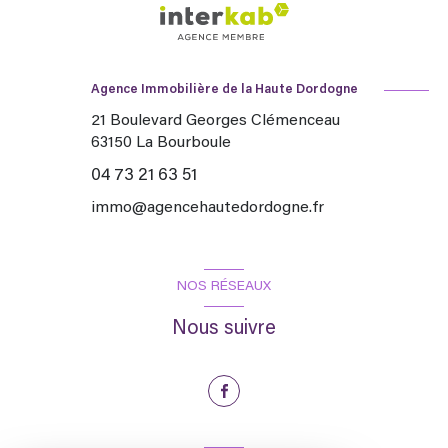
Agence Immobilière de la Haute Dordogne
21 Boulevard Georges Clémenceau
63150
La Bourboule
04 73 21 63 51
immo@agencehautedordogne.fr
NOS RÉSEAUX
Nous suivre