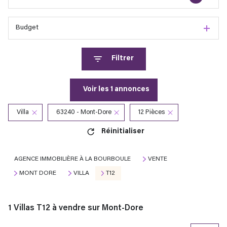
Budget
Filtrer
Voir les
1
annonces
Villa
63240 - Mont-Dore
12 Pièces
Réinitialiser
AGENCE IMMOBILIÈRE À LA BOURBOULE
VENTE
MONT DORE
VILLA
T12
1
Villas T12 à vendre sur Mont-Dore