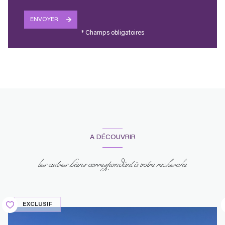
ENVOYER
* Champs obligatoires
A DÉCOUVRIR
les autres biens correspondant à votre recherche
EXCLUSIF