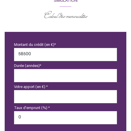
SIMULATION
Calcul des mensualités
Montant du crédit (en €)*
Durée (années)*
Votre apport (en €) *
Taux d'emprunt (%) *