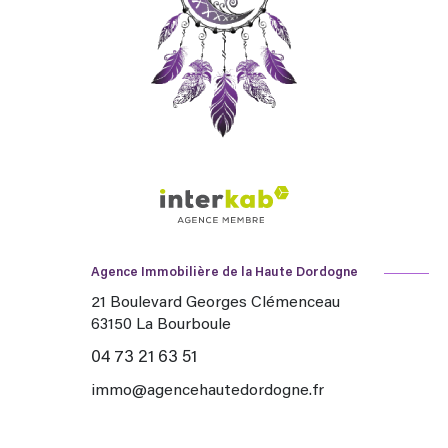
Agence Immobilière de la Haute Dordogne
21 Boulevard Georges Clémenceau
63150
La Bourboule
04 73 21 63 51
immo@agencehautedordogne.fr