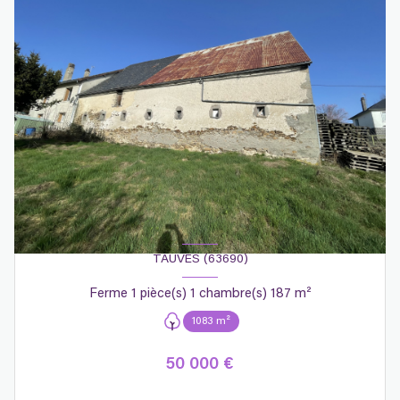
TAUVES (63690)
Ferme 1 pièce(s) 1 chambre(s) 187 m²
1083 m²
50 000 €