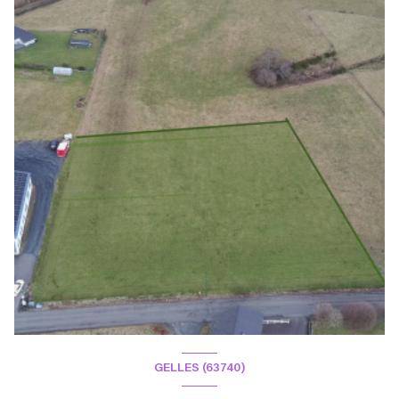
GELLES (63740)