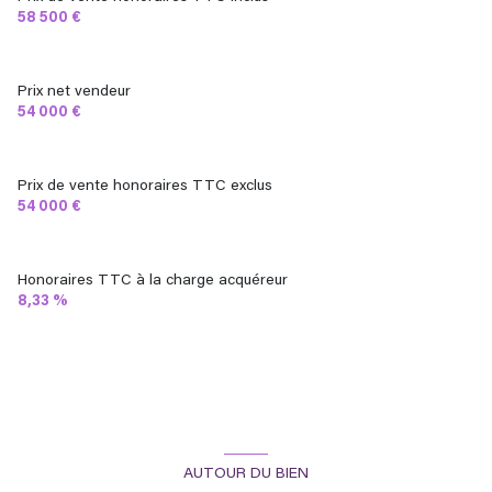
58 500 €
Prix net vendeur
54 000 €
Prix de vente honoraires TTC exclus
54 000 €
Honoraires TTC à la charge acquéreur
8,33 %
AUTOUR DU BIEN