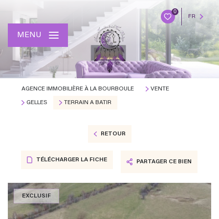
0
FR
MENU
AGENCE IMMOBILIÈRE À LA BOURBOULE
VENTE
GELLES
TERRAIN A BATIR
RETOUR
TÉLÉCHARGER LA FICHE
PARTAGER CE BIEN
EXCLUSIF