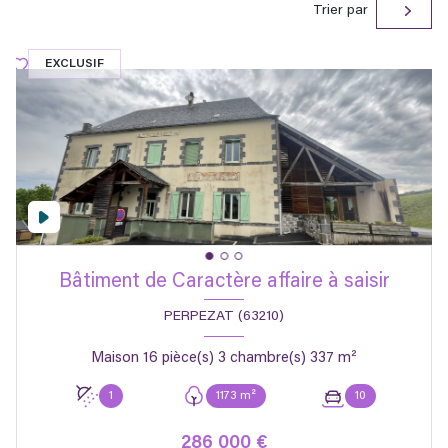
Trier par
EXCLUSIF
Bâtiment de Caractère affaire à saisir
PERPEZAT (63210)
Maison 16 pièce(s) 3 chambre(s) 337 m²
1
1173 m²
10
286 000 €