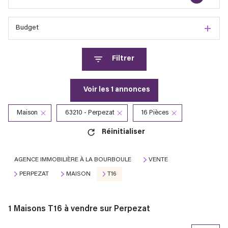
Budget
Filtrer
Voir les
1
annonces
Maison
63210 - Perpezat
16 Pièces
Réinitialiser
AGENCE IMMOBILIÈRE À LA BOURBOULE
VENTE
PERPEZAT
MAISON
T16
1
Maisons T16 à vendre sur Perpezat