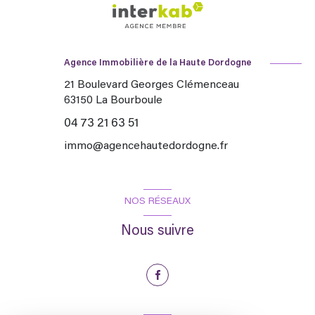
Agence Immobilière de la Haute Dordogne
21 Boulevard Georges Clémenceau
63150
La Bourboule
04 73 21 63 51
immo@agencehautedordogne.fr
NOS RÉSEAUX
Nous suivre