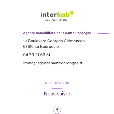
Agence Immobilière de la Haute Dordogne
21 Boulevard Georges Clémenceau
63150
La Bourboule
04 73 21 63 51
immo@agencehautedordogne.fr
NOS RÉSEAUX
Nous suivre