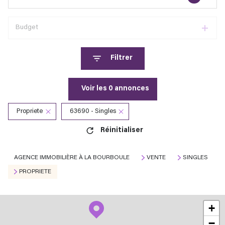
Budget
Filtrer
Voir les
0
annonces
Propriete
63690 - Singles
Réinitialiser
AGENCE IMMOBILIÈRE À LA BOURBOULE
VENTE
SINGLES
PROPRIETE
+
−