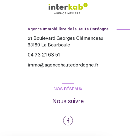
Agence Immobilière de la Haute Dordogne
21 Boulevard Georges Clémenceau
63150
La Bourboule
04 73 21 63 51
immo@agencehautedordogne.fr
NOS RÉSEAUX
Nous suivre