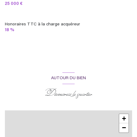
25 000 €
Honoraires TTC à la charge acquéreur
18 %
AUTOUR DU BIEN
Découvrez le quartier
+
−