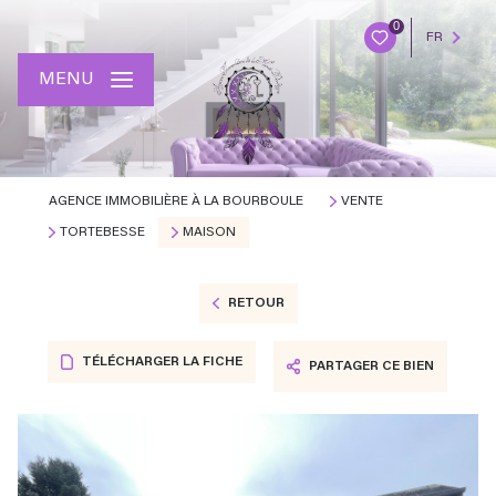
0
FR
MENU
AGENCE IMMOBILIÈRE À LA BOURBOULE
VENTE
TORTEBESSE
MAISON
RETOUR
TÉLÉCHARGER LA FICHE
PARTAGER CE BIEN