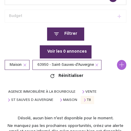
Budget
Filtrer
Voir les
0
annonces
Maison
63950 - Saint-Sauves-d'Auvergne
Réinitialiser
8 Pièces
AGENCE IMMOBILIÈRE À LA BOURBOULE
VENTE
ST SAUVES D AUVERGNE
MAISON
T8
Désolé, aucun bien n'est disponible pour le moment.
Ne manquez pas les prochaines opportunités, créez une alerte