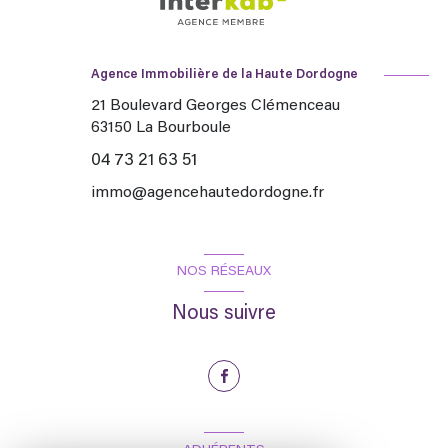
Agence Immobilière de la Haute Dordogne
21 Boulevard Georges Clémenceau
63150
La Bourboule
04 73 21 63 51
immo@agencehautedordogne.fr
NOS RÉSEAUX
Nous suivre