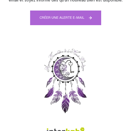
email et soyez informé dès qu'un nouveau bien est disponible.
CRÉER UNE ALERTE E-MAIL