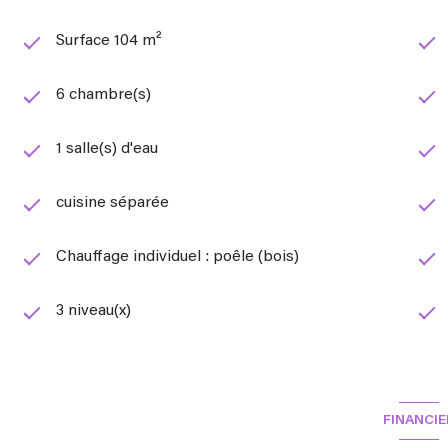
Surface 104 m²
6 chambre(s)
1 salle(s) d'eau
cuisine séparée
Chauffage individuel : poêle (bois)
3 niveau(x)
FINANCIE