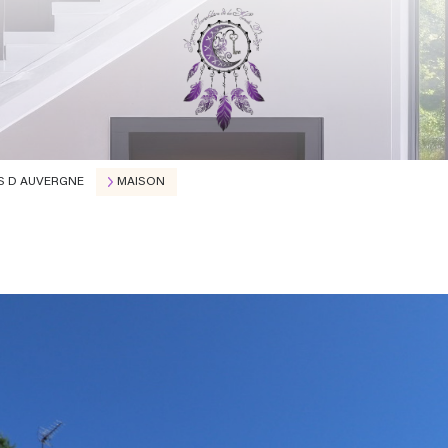
S D AUVERGNE
MAISON