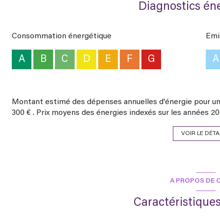
Diagnostics én
prévention des risques naturels, miniers ou technologiques
Visite Virtuelle sur notre site internet : agencehautedordog
Pour toutes informations complémentaires ou l'organisation
Consommation énergétique
Emi
Clamadieu de l'Agence Immobilière de la Haute Dordogne, par
gaelle.clamadieu@agencehautedordogne.fr
A
B
C
D
E
F
G
A
Les informations sur les risques auxquels ce bien est expo
Montant estimé des dépenses annuelles d'énergie pour un 
300 € . Prix moyens des énergies indexés sur les années 2
VOIR LE DÉTA
A PROPOS DE C
Caractéristiques