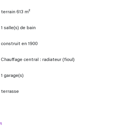
terrain 613 m²
1 salle(s) de bain
construit en 1900
Chauffage central : radiateur (fioul)
1 garage(s)
terrasse
R