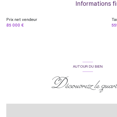
Informations f
Prix net vendeur
Ta
85 000 €
55
AUTOUR DU BIEN
Découvrez le quart