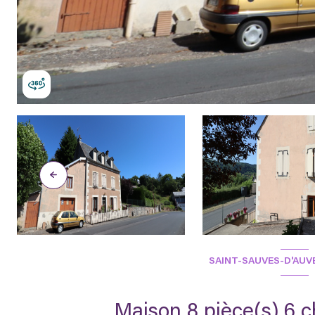
SAINT-SAUVES-D'AUVE