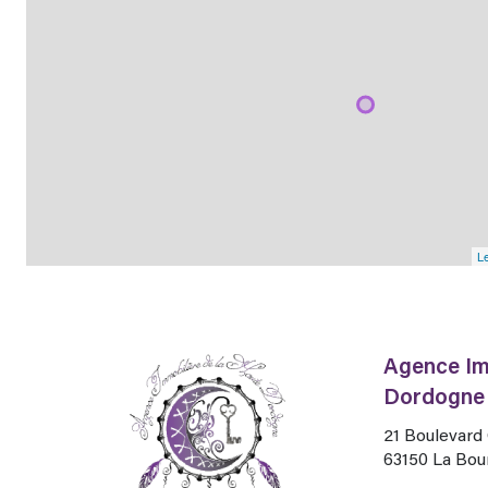
Le
Agence Im
Dordogne
21 Boulevar
63150
La Bou