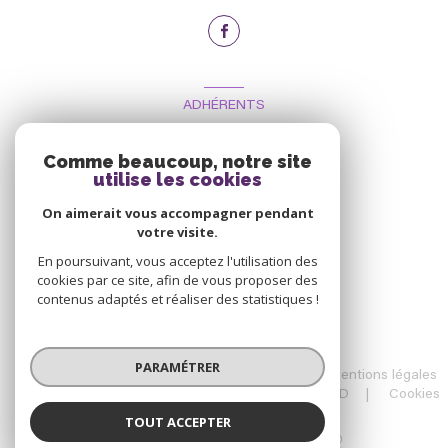
ADHÉRENTS
Nous adhérons
Comme beaucoup, notre site
utilise les cookies
On aimerait vous accompagner pendant
votre visite.
En poursuivant, vous acceptez l'utilisation des
cookies par ce site, afin de vous proposer des
contenus adaptés et réaliser des statistiques !
© 2026 | Tous droits réservés
PARAMÉTRER
Nos honoraires
Nos partenaires
Mentions légales
Admin
Charte RGPD
Politique RGPD
Cookies
TOUT ACCEPTER
Réalisé par :