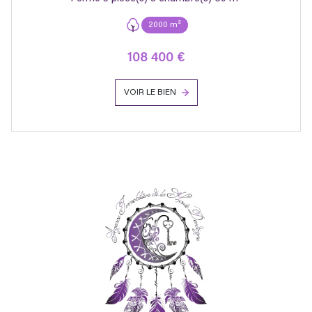
2000 m²
108 400 €
VOIR LE BIEN