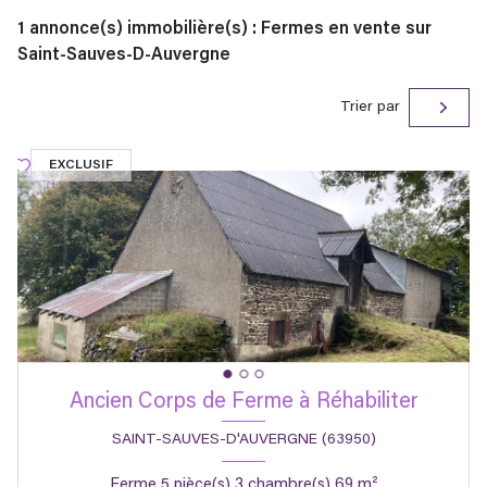
1
annonce(s) immobilière(s) : Fermes en vente sur
Saint-Sauves-D-Auvergne
Trier par
EXCLUSIF
Ancien Corps de Ferme à Réhabiliter
SAINT-SAUVES-D'AUVERGNE (63950)
Ferme 5 pièce(s) 3 chambre(s) 69 m²