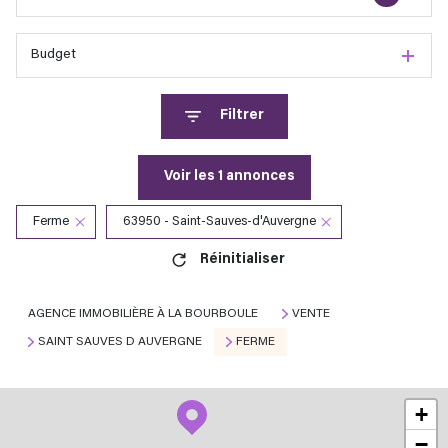
Budget
Filtrer
Voir les
1
annonces
Ferme
63950 - Saint-Sauves-d'Auvergne
Réinitialiser
AGENCE IMMOBILIÈRE À LA BOURBOULE
VENTE
SAINT SAUVES D AUVERGNE
FERME
+
−