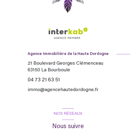
Agence Immobilière de la Haute Dordogne
21 Boulevard Georges Clémenceau
63150
La Bourboule
04 73 21 63 51
immo@agencehautedordogne.fr
NOS RÉSEAUX
Nous suivre