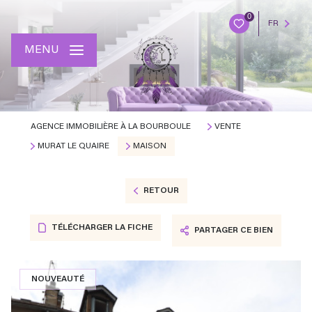
0
FR
MENU
AGENCE IMMOBILIÈRE À LA BOURBOULE
VENTE
MURAT LE QUAIRE
MAISON
RETOUR
TÉLÉCHARGER LA FICHE
PARTAGER CE BIEN
NOUVEAUTÉ