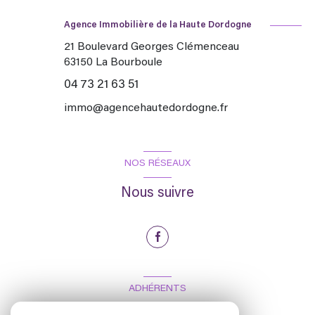
Agence Immobilière de la Haute Dordogne
21 Boulevard Georges Clémenceau
63150
La Bourboule
04 73 21 63 51
immo@agencehautedordogne.fr
NOS RÉSEAUX
Nous suivre
ADHÉRENTS