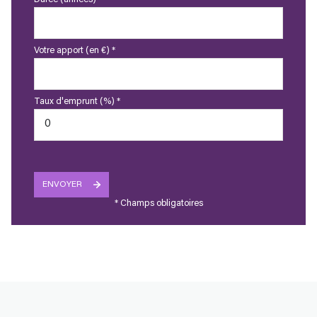
Votre apport (en €) *
Taux d'emprunt (%) *
ENVOYER
* Champs obligatoires