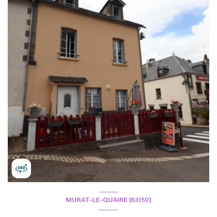
MURAT-LE-QUAIRE (63150)