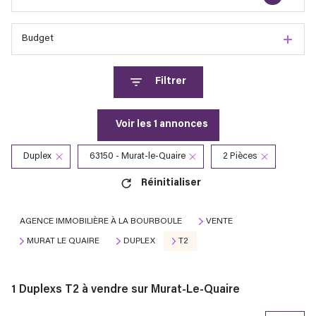
Budget
Filtrer
Voir les
1
annonces
Duplex
63150 - Murat-le-Quaire
2 Pièces
Réinitialiser
AGENCE IMMOBILIÈRE À LA BOURBOULE
VENTE
MURAT LE QUAIRE
DUPLEX
T2
1
Duplexs T2 à vendre sur Murat-Le-Quaire