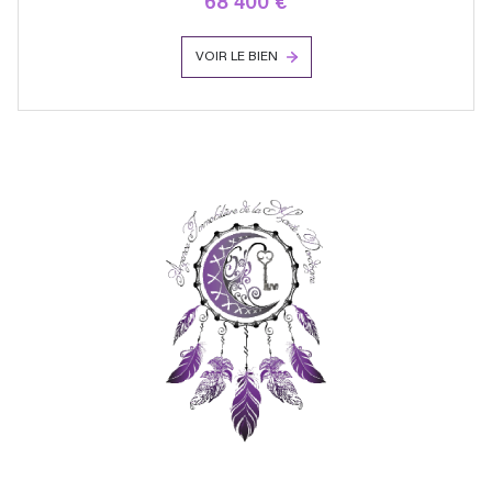
68 400 €
VOIR LE BIEN