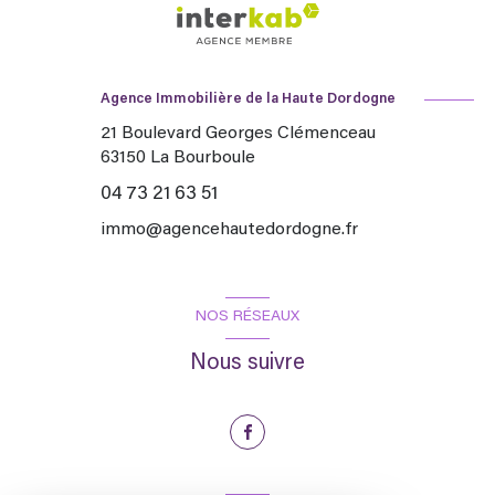
Agence Immobilière de la Haute Dordogne
21 Boulevard Georges Clémenceau
63150
La Bourboule
04 73 21 63 51
immo@agencehautedordogne.fr
NOS RÉSEAUX
Nous suivre