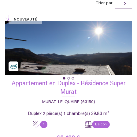
Trier par
NOUVEAUTÉ
Appartement en Duplex - Résidence Super
Murat
MURAT-LE-QUAIRE (63150)
Duplex 2 pièce(s) 1 chambre(s) 39.83 m²
1
Balcon