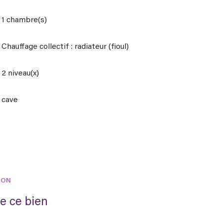
1 chambre(s)
Chauffage collectif : radiateur (fioul)
2 niveau(x)
cave
ION
e ce bien