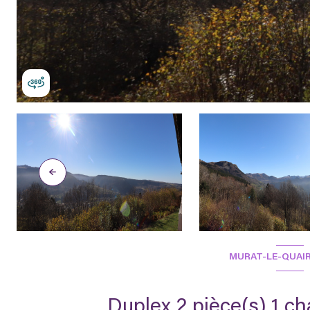
MURAT-LE-QUAIRE