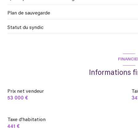
Plan de sauvegarde
Statut du syndic
FINANCIE
Informations f
Prix net vendeur
Ta
53 000 €
34
Taxe d'habitation
441 €