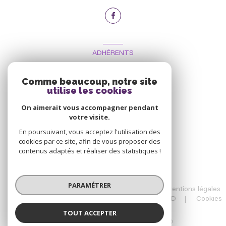
ADHÉRENTS
Nous adhérons
Comme beaucoup, notre site
utilise les cookies
On aimerait vous accompagner pendant
votre visite.
En poursuivant, vous acceptez l'utilisation des
cookies par ce site, afin de vous proposer des
contenus adaptés et réaliser des statistiques !
© 2026 | Tous droits réservés
PARAMÉTRER
Nos honoraires
Nos partenaires
Mentions légales
Admin
Charte RGPD
Politique RGPD
Cookies
TOUT ACCEPTER
Réalisé par :