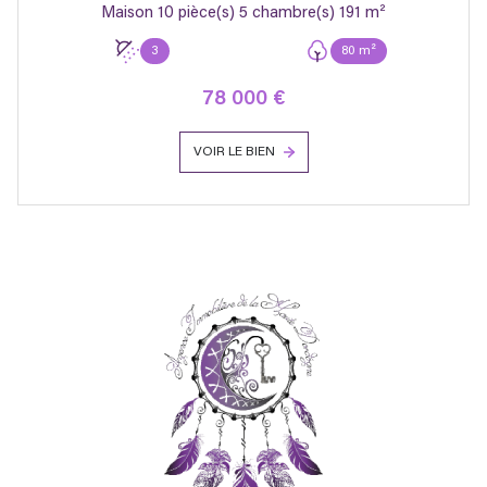
Maison 10 pièce(s) 5 chambre(s) 191 m²
3
80 m²
78 000 €
VOIR LE BIEN