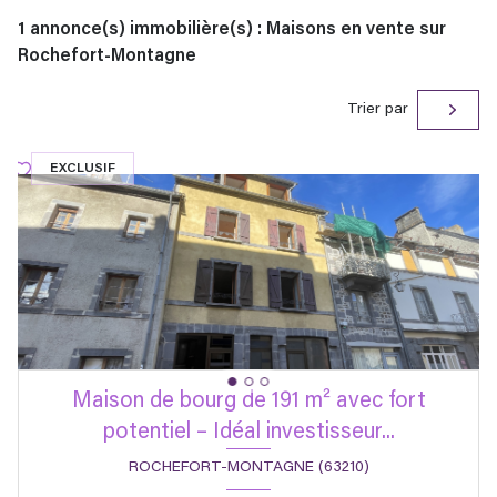
1
annonce(s) immobilière(s) : Maisons en vente sur
Rochefort-Montagne
Trier par
EXCLUSIF
Maison de bourg de 191 m² avec fort
potentiel – Idéal investisseur...
ROCHEFORT-MONTAGNE (63210)