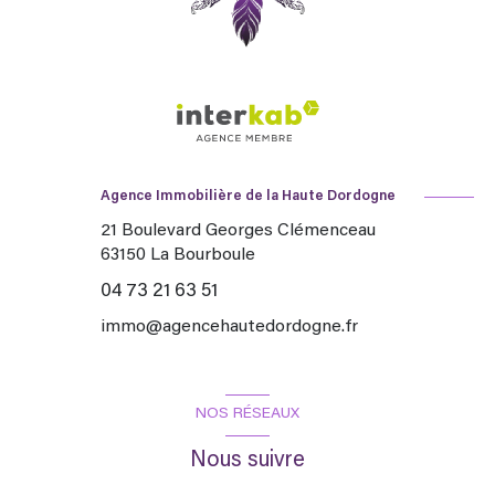
Agence Immobilière de la Haute Dordogne
21 Boulevard Georges Clémenceau
63150
La Bourboule
04 73 21 63 51
immo@agencehautedordogne.fr
NOS RÉSEAUX
Nous suivre