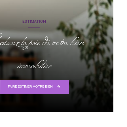
ESTIMATION
uez le prix de votre bien
immobilier
FAIRE ESTIMER VOTRE BIEN