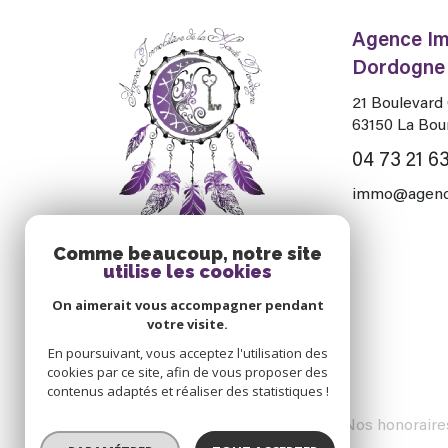
Agence Im
Dordogne
21 Boulevar
63150
La Bou
04 73 21 63
immo@agence
Comme beaucoup, notre site
utilise les cookies
On aimerait vous accompagner pendant
votre visite.
En poursuivant, vous acceptez l'utilisation des
cookies par ce site, afin de vous proposer des
contenus adaptés et réaliser des statistiques !
© 2026 | Tous droits réservés
Nos honoraire