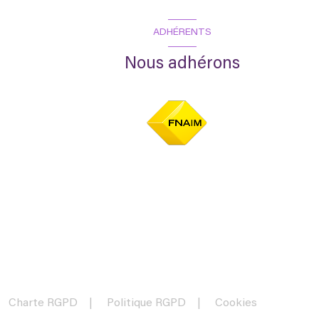
ADHÉRENTS
Nous adhérons
Charte RGPD
Politique RGPD
Cookies