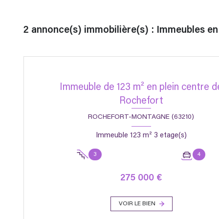
2
annonce(s) immobilière(s) : Immeubles e
Immeuble de 123 m² en plein centre d
Rochefort
ROCHEFORT-MONTAGNE (63210)
Immeuble 123 m² 3 etage(s)
3
4
275 000 €
VOIR LE BIEN