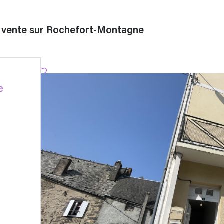
n vente sur Rochefort-Montagne
e