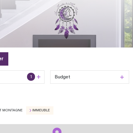
er
1
Budget
T MONTAGNE
IMMEUBLE