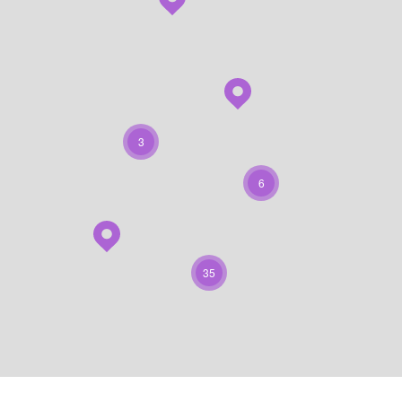
3
6
35