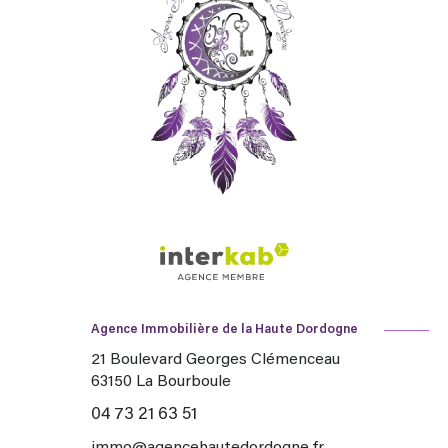
Agence Immobilière de la Haute Dordogne
21 Boulevard Georges Clémenceau
63150
La Bourboule
04 73 21 63 51
immo@agencehautedordogne.fr