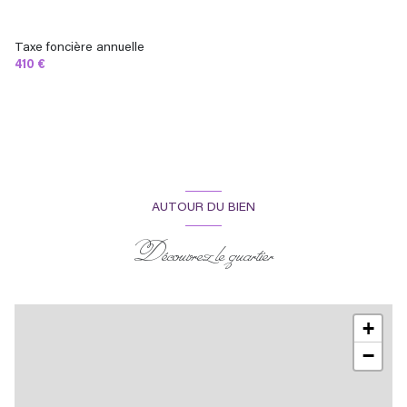
Taxe foncière annuelle
410 €
AUTOUR DU BIEN
Découvrez le quartier
+
−