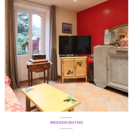
MESSEIX (63750)