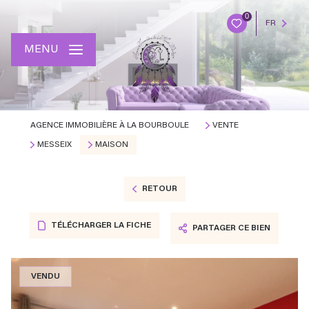
0
FR
MENU
AGENCE IMMOBILIÈRE À LA BOURBOULE
VENTE
MESSEIX
MAISON
RETOUR
TÉLÉCHARGER LA FICHE
PARTAGER CE BIEN
VENDU