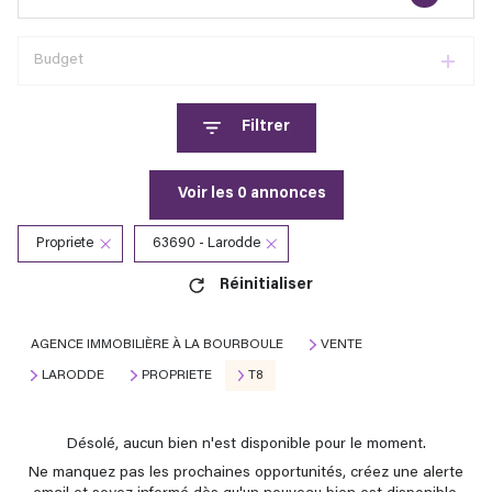
Budget
Filtrer
Voir les
0
annonces
Propriete
63690 - Larodde
Réinitialiser
AGENCE IMMOBILIÈRE À LA BOURBOULE
VENTE
LARODDE
PROPRIETE
T8
Désolé, aucun bien n'est disponible pour le moment.
Ne manquez pas les prochaines opportunités, créez une alerte