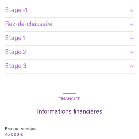
Etage -1
Rez-de-chaussée
cave
m²
Etage 1
Chaufferie
m²
salon/sejour
m²
WC
m²
Etage 2
cuisine
m²
chambre
m²
Etage 3
chambre
m²
palier
m²
salle d'eau
m²
chambre
m²
Grenier
m²
chambre
m²
FINANCIER
Informations financières
Prix net vendeur
45 000 €