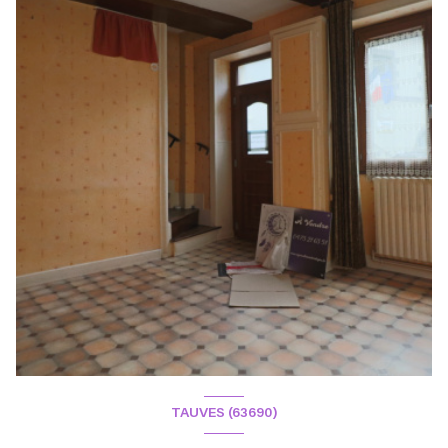
TAUVES (63690)