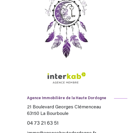
Agence Immobilière de la Haute Dordogne
21 Boulevard Georges Clémenceau
63150
La Bourboule
04 73 21 63 51