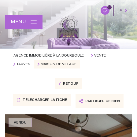
0
FR
MENU
AGENCE IMMOBILIÈRE À LA BOURBOULE
VENTE
TAUVES
MAISON DE VILLAGE
RETOUR
TÉLÉCHARGER LA FICHE
PARTAGER CE BIEN
VENDU