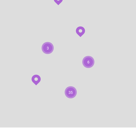
3
6
35