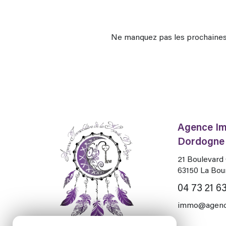
Ne manquez pas les prochaines 
Agence Im
Dordogne
21 Boulevar
63150
La Bou
04 73 21 63
immo@agence