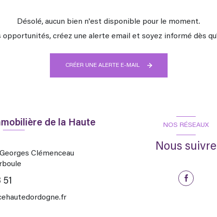
Désolé, aucun bien n'est disponible pour le moment.
opportunités, créez une alerte email et soyez informé dès qu'
CRÉER UNE ALERTE E-MAIL
mobilière de la Haute
NOS RÉSEAUX
Nous suivre
d Georges Clémenceau
rboule
 51
hautedordogne.fr