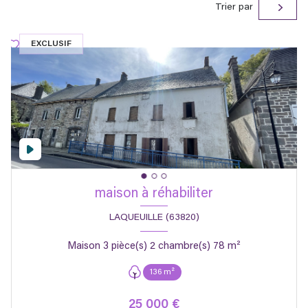
Trier par
EXCLUSIF
maison à réhabiliter
LAQUEUILLE (63820)
Maison 3 pièce(s) 2 chambre(s) 78 m²
136 m²
25 000 €