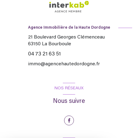
Agence Immobilière de la Haute Dordogne
21 Boulevard Georges Clémenceau
63150
La Bourboule
04 73 21 63 51
immo@agencehautedordogne.fr
NOS RÉSEAUX
Nous suivre