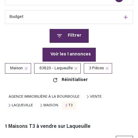
Budget
Filtrer
Voir les
1
annonces
Maison
63820 - Laqueuille
3 Pièces
Réinitialiser
AGENCE IMMOBILIÈRE À LA BOURBOULE
VENTE
LAQUEUILLE
MAISON
T3
1
Maisons T3 à vendre sur Laqueuille