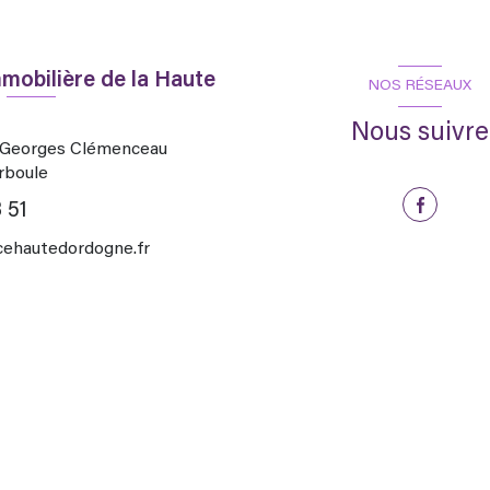
mobilière de la Haute
NOS RÉSEAUX
Nous suivre
d Georges Clémenceau
rboule
 51
hautedordogne.fr