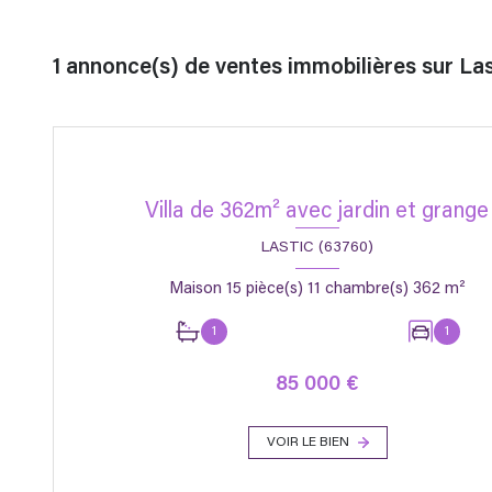
1
annonce(s) de ventes immobilières sur Las
Villa de 362m² avec jardin et grange
LASTIC (63760)
Maison 15 pièce(s) 11 chambre(s) 362 m²
1
1
85 000 €
VOIR LE BIEN