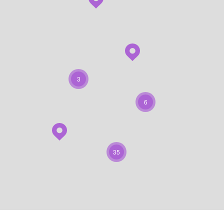
3
6
35