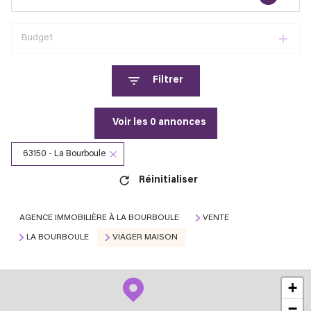
Budget
Filtrer
Voir les
0
annonces
63150 - La Bourboule
Réinitialiser
AGENCE IMMOBILIÈRE À LA BOURBOULE
VENTE
LA BOURBOULE
VIAGER MAISON
+
−