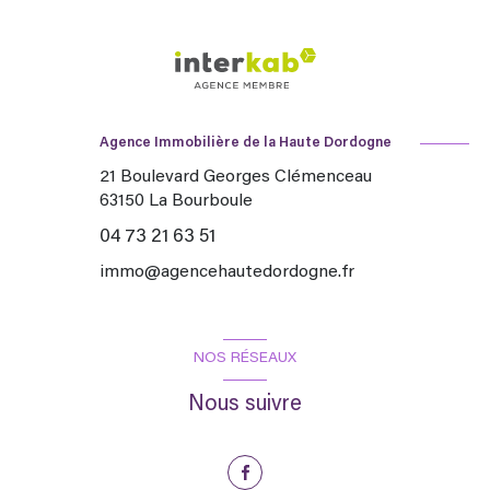
Agence Immobilière de la Haute Dordogne
21 Boulevard Georges Clémenceau
63150
La Bourboule
04 73 21 63 51
immo@agencehautedordogne.fr
NOS RÉSEAUX
Nous suivre