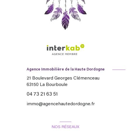
Agence Immobilière de la Haute Dordogne
21 Boulevard Georges Clémenceau
63150
La Bourboule
04 73 21 63 51
immo@agencehautedordogne.fr
NOS RÉSEAUX