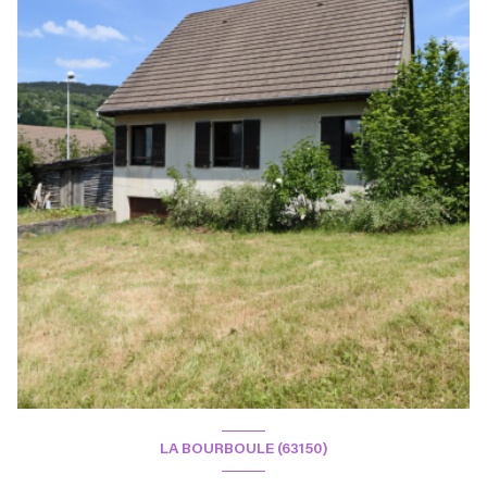
LA BOURBOULE (63150)