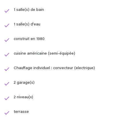
1 salle(s) de bain
1 salle(s) d'eau
construit en 1980
cuisine américaine (semi-équipée)
Chauffage individuel : convecteur (electrique)
2 garage(s)
2 niveau(x)
terrasse