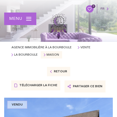
0
FR
MENU
AGENCE IMMOBILIÈRE À LA BOURBOULE
VENTE
LA BOURBOULE
MAISON
RETOUR
TÉLÉCHARGER LA FICHE
PARTAGER CE BIEN
VENDU