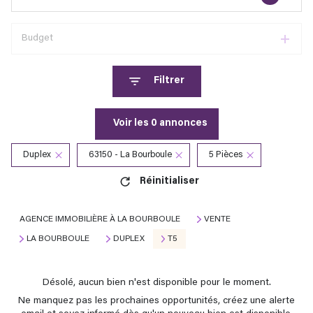
Budget
Filtrer
Voir les
0
annonces
Duplex
63150 - La Bourboule
5 Pièces
Réinitialiser
AGENCE IMMOBILIÈRE À LA BOURBOULE
VENTE
LA BOURBOULE
DUPLEX
T5
Désolé, aucun bien n'est disponible pour le moment.
Ne manquez pas les prochaines opportunités, créez une alerte