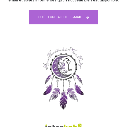
email et soyez informé dès qu'un nouveau bien est disponible.
CRÉER UNE ALERTE E-MAIL