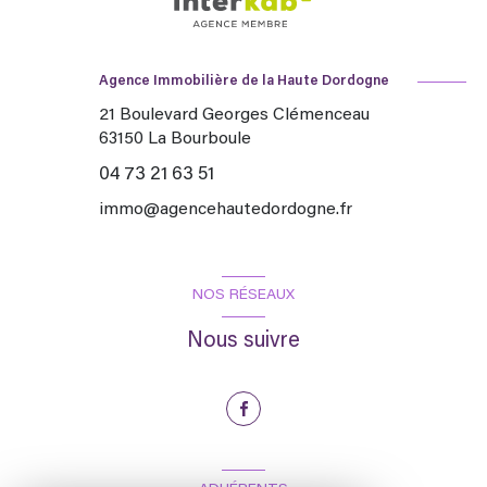
Agence Immobilière de la Haute Dordogne
21 Boulevard Georges Clémenceau
63150
La Bourboule
04 73 21 63 51
immo@agencehautedordogne.fr
NOS RÉSEAUX
Nous suivre