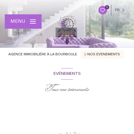
0
FR
MENU
AGENCE IMMOBILIÈRE À LA BOURBOULE
NOS EVENEMENTS
EVÉNEMENTS
Tous nos événements