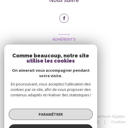
Nous suivre
ADHÉRENTS
Nous adhérons
Comme beaucoup, notre site
utilise les cookies
On aimerait vous accompagner pendant
votre visite.
En poursuivant, vous acceptez l'utilisation des
cookies par ce site, afin de vous proposer des
contenus adaptés et réaliser des statistiques !
© 2026 | Tous droits réservés
PARAMÉTRER
Nos honoraires
Nos partenaires
Mentions légales
Admin
Charte RGPD
Politique RGPD
Cookies