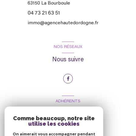
63150
La Bourboule
04 73 21 63 51
immo@agencehautedordogne.fr
NOS RÉSEAUX
Nous suivre
ADHÉRENTS
Nous adhérons
Comme beaucoup, notre site
utilise les cookies
On aimerait vous accompagner pendant