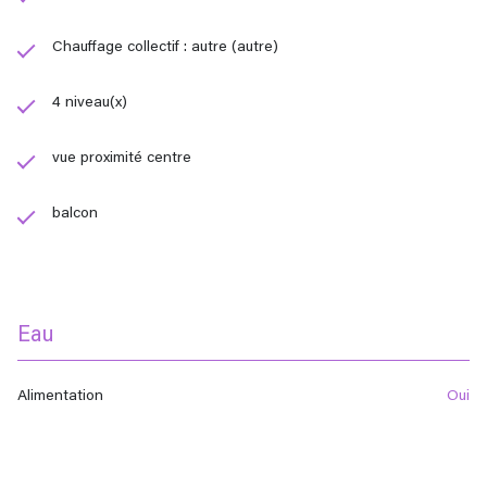
Chauffage collectif : autre (autre)
4 niveau(x)
vue proximité centre
balcon
Eau
Alimentation
oui