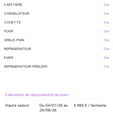
CAFETIERE
oui
CONGELATEUR
oui
COUETTE
oui
FOUR
oui
GRILLE-PAIN
oui
REFRIGERATEUR
oui
EVIER
oui
REFRIGERATEUR-FREEZER
oui
Calendrier de disponibilité du bien
Haute saison
Du 04/07/26 au
5 985 € / Semaine
29/08/26