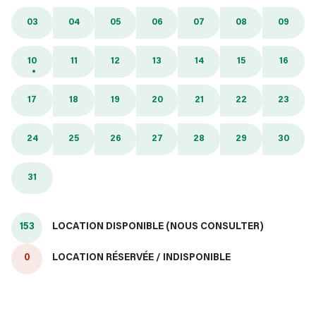
03
04
05
06
07
08
09
10
11
12
13
14
15
16
17
18
19
20
21
22
23
24
25
26
27
28
29
30
31
153
LOCATION DISPONIBLE (NOUS CONSULTER)
0
LOCATION RÉSERVÉE / INDISPONIBLE