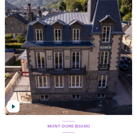
MONT-DORE (63240)