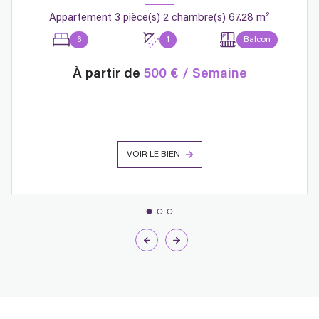
Appartement 3 pièce(s) 2 chambre(s) 67.28 m²
6
1
Balcon
À partir de
500 € / Semaine
VOIR LE BIEN