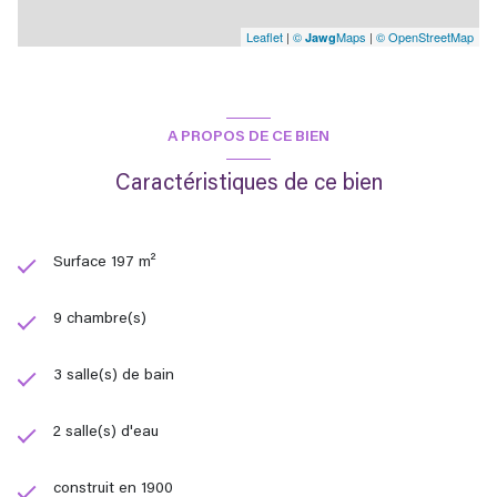
Leaflet
|
©
Maps
|
© OpenStreetMap
Jawg
A PROPOS DE CE BIEN
Caractéristiques de ce bien
Surface 197 m²
9 chambre(s)
3 salle(s) de bain
2 salle(s) d'eau
construit en 1900