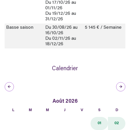
Du 17/10/26 au
01/11/26
Du 19/12/26 au
31/12/26
Basse saison
Du 30/08/26 au
5 145 € / Semaine
16/10/26
Du 02/11/26 au
18/12/26
Calendrier
Août 2026
L
M
M
J
V
S
D
01
02