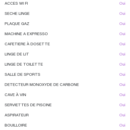
ACCES WI FI
oui
SECHE LINGE
oui
PLAQUE GAZ
oui
MACHINE A EXPRESSO
oui
CAFETIERE À DOSETTE
oui
LINGE DE LIT
oui
LINGE DE TOILETTE
oui
SALLE DE SPORTS
oui
DETECTEUR MONOXYDE DE CARBONE
oui
CAVE À VIN
oui
SERVIETTES DE PISCINE
oui
ASPIRATEUR
oui
BOUILLOIRE
oui