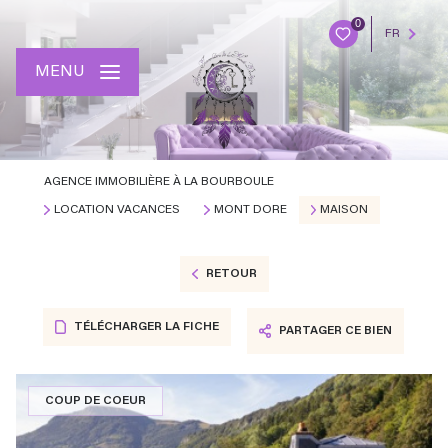
0
FR
MENU
AGENCE IMMOBILIÈRE À LA BOURBOULE
LOCATION VACANCES
MONT DORE
MAISON
RETOUR
TÉLÉCHARGER LA FICHE
PARTAGER CE BIEN
COUP DE COEUR