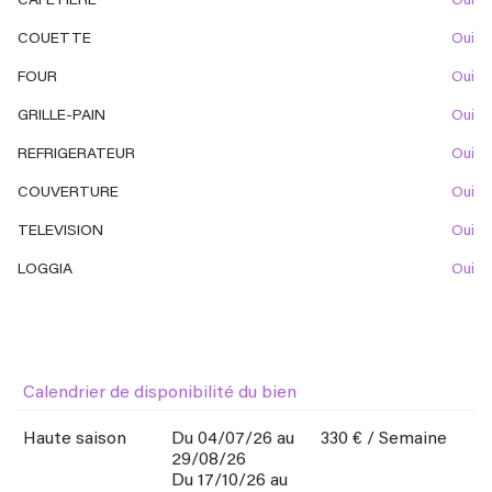
CAFETIERE
oui
COUETTE
oui
FOUR
oui
GRILLE-PAIN
oui
REFRIGERATEUR
oui
COUVERTURE
oui
TELEVISION
oui
LOGGIA
oui
Calendrier de disponibilité du bien
Haute saison
Du 04/07/26 au
330 € / Semaine
29/08/26
Du 17/10/26 au