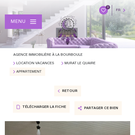
0
FR
MENU
AGENCE IMMOBILIÈRE À LA BOURBOULE
LOCATION VACANCES
MURAT LE QUAIRE
APPARTEMENT
RETOUR
TÉLÉCHARGER LA FICHE
PARTAGER CE BIEN