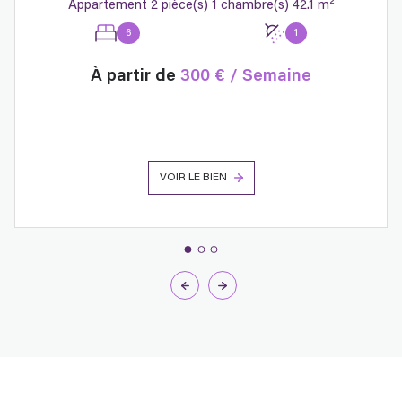
Appartement 2 pièce(s) 1 chambre(s) 42.1 m²
6
1
À partir de
300 € / Semaine
VOIR LE BIEN