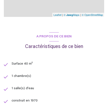
Leaflet
|
©
Maps
|
© OpenStreetMap
Jawg
A PROPOS DE CE BIEN
Caractéristiques de ce bien
Surface 40 m²
1 chambre(s)
1 salle(s) d'eau
construit en 1970