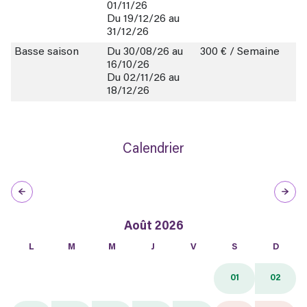
01/11/26
Du 19/12/26 au
31/12/26
Basse saison
Du 30/08/26 au
300 € / Semaine
16/10/26
Du 02/11/26 au
18/12/26
Calendrier
Août 2026
L
M
M
J
V
S
D
01
02