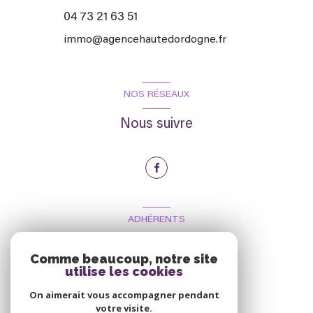
04 73 21 63 51
immo@agencehautedordogne.fr
NOS RÉSEAUX
Nous suivre
ADHÉRENTS
Nous adhérons
Comme beaucoup, notre site
utilise les cookies
On aimerait vous accompagner pendant
votre visite.