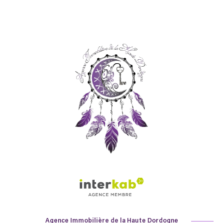
Agence Immobilière de la Haute Dordogne