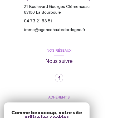
21 Boulevard Georges Clémenceau
63150
La Bourboule
04 73 21 63 51
immo@agencehautedordogne.fr
NOS RÉSEAUX
Nous suivre
ADHÉRENTS
Nous adhérons
Comme beaucoup, notre site
utilise les cookies