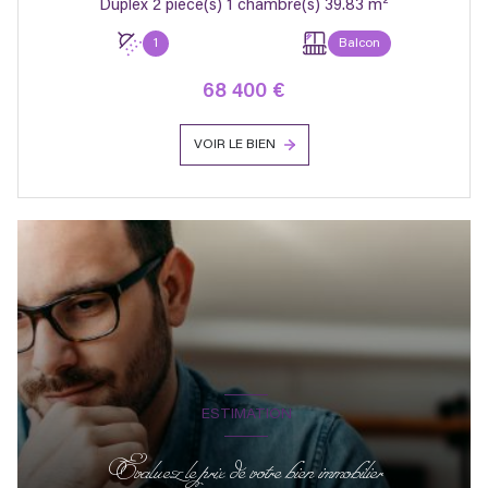
Duplex 2 pièce(s) 1 chambre(s) 39.83 m²
1
Balcon
68 400 €
VOIR LE BIEN
ESTIMATION
Evaluez le prix de votre bien immobilier