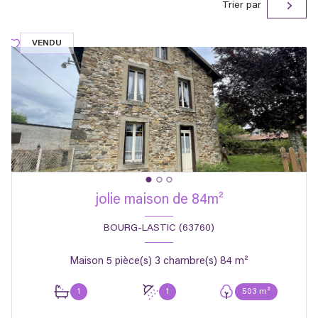
Trier par
VENDU
jolie maison de 84m²
BOURG-LASTIC (63760)
Maison 5 pièce(s) 3 chambre(s) 84 m²
1
1
503 m²