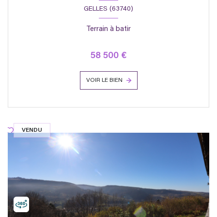
GELLES (63740)
Terrain à batir
58 500 €
VOIR LE BIEN
VENDU