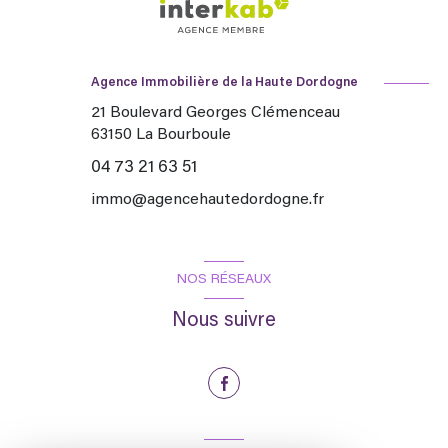
Agence Immobilière de la Haute Dordogne
21 Boulevard Georges Clémenceau
63150
La Bourboule
04 73 21 63 51
immo@agencehautedordogne.fr
NOS RÉSEAUX
Nous suivre