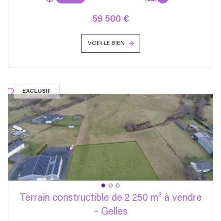
59 500 €
VOIR LE BIEN
EXCLUSIF
Terrain constructible de 2 250 m² à vendre
– Gelles