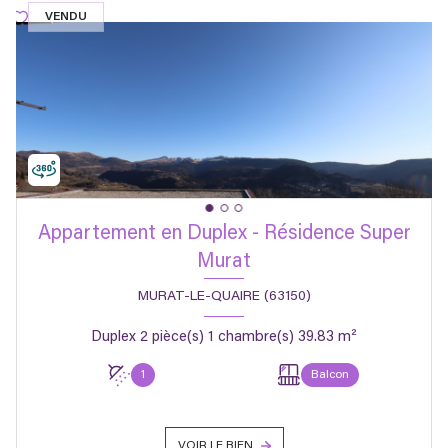
VENDU
Appartement en Duplex - Résidence Super
Murat
MURAT-LE-QUAIRE (63150)
Duplex 2 pièce(s) 1 chambre(s) 39.83 m²
1
Balcon
VOIR LE BIEN