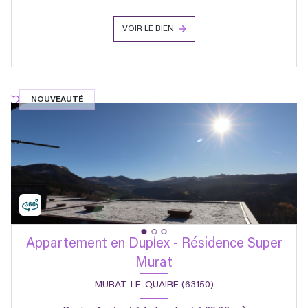
VOIR LE BIEN
NOUVEAUTÉ
Appartement en Duplex - Résidence Super
Murat
MURAT-LE-QUAIRE (63150)