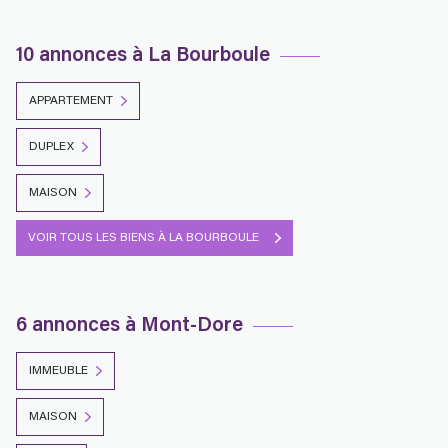
10 annonces à La Bourboule
APPARTEMENT
DUPLEX
MAISON
VOIR TOUS LES BIENS À LA BOURBOULE
6 annonces à Mont-Dore
IMMEUBLE
MAISON