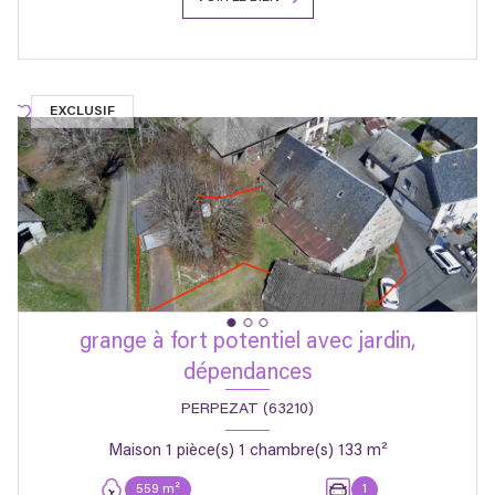
EXCLUSIF
grange à fort potentiel avec jardin,
dépendances
PERPEZAT (63210)
Maison 1 pièce(s) 1 chambre(s) 133 m²
559 m²
1