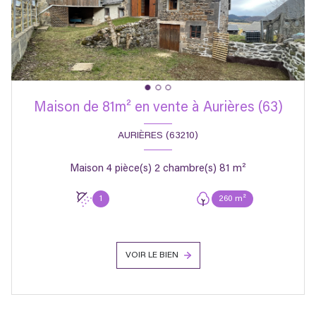
Maison de 81m² en vente à Aurières (63)
AURIÈRES (63210)
Maison 4 pièce(s) 2 chambre(s) 81 m²
1
260 m²
VOIR LE BIEN