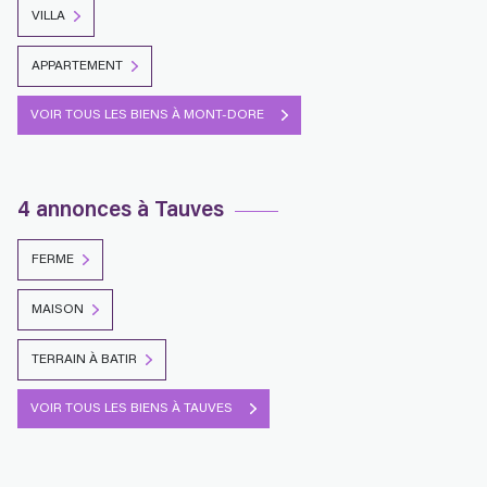
VILLA
APPARTEMENT
VOIR TOUS LES BIENS À MONT-DORE
4 annonces à Tauves
FERME
MAISON
TERRAIN À BATIR
VOIR TOUS LES BIENS À TAUVES