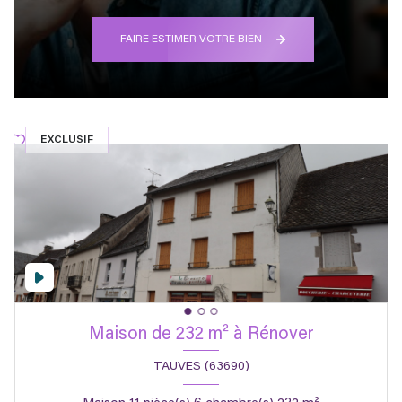
FAIRE ESTIMER VOTRE BIEN
EXCLUSIF
Maison de 232 m² à Rénover
TAUVES (63690)