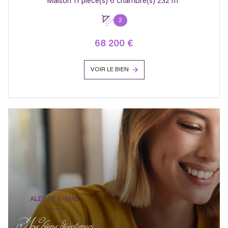
Maison 11 pièce(s) 6 chambre(s) 232 m²
2
68 200 €
VOIR LE BIEN
ALERTE E-MAIL
Nos biens directement