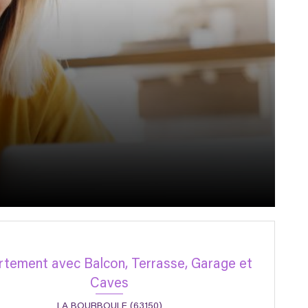
tement avec Balcon, Terrasse, Garage et
Caves
LA BOURBOULE (63150)