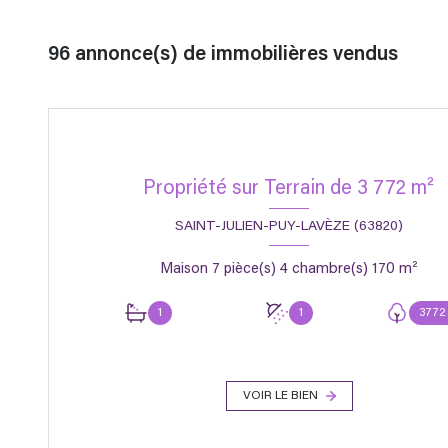
96
annonce(s) de immobilières vendus
Propriété sur Terrain de 3 772 m²
SAINT-JULIEN-PUY-LAVÈZE (63820)
Maison 7 pièce(s) 4 chambre(s) 170 m²
1
1
3772
VOIR LE BIEN