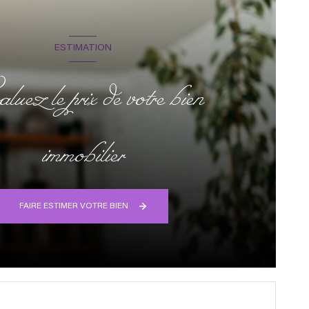
ESTIMATION
uez le prix de votre bien
immobilier
FAIRE ESTIMER VOTRE BIEN