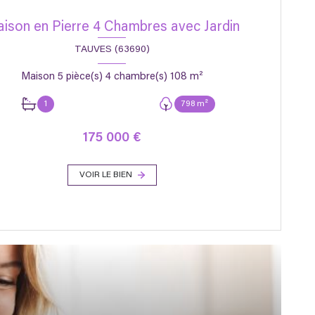
ison en Pierre 4 Chambres avec Jardin
TAUVES (63690)
Maison 5 pièce(s) 4 chambre(s) 108 m²
1
798 m²
175 000 €
VOIR LE BIEN