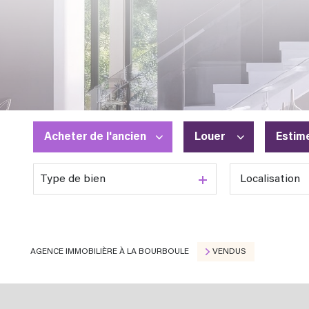
Acheter
de l'ancien
Louer
Estim
Type de bien
De l'ancien
à l'année
En saisonnier
AGENCE IMMOBILIÈRE À LA BOURBOULE
VENDUS