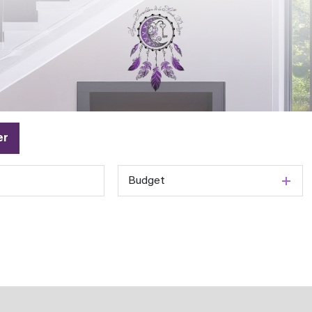
er
Budget