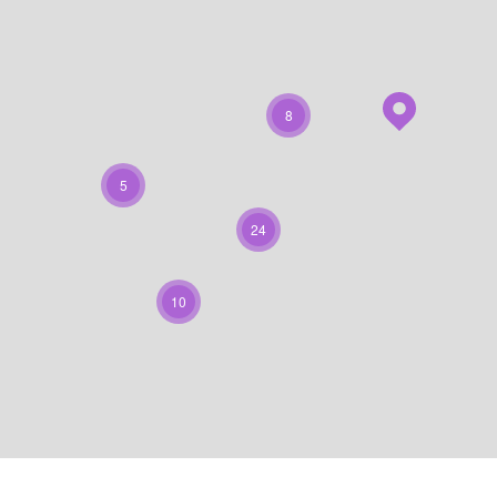
8
5
24
10