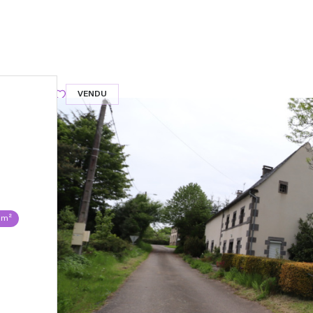
VENDU
 m²