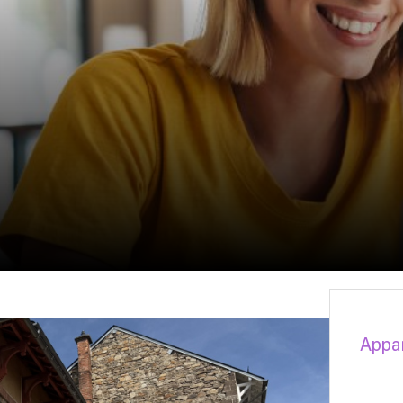
Appar