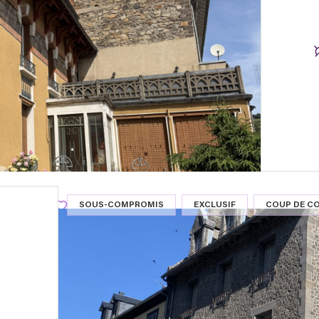
SOUS-COMPROMIS
EXCLUSIF
COUP DE C