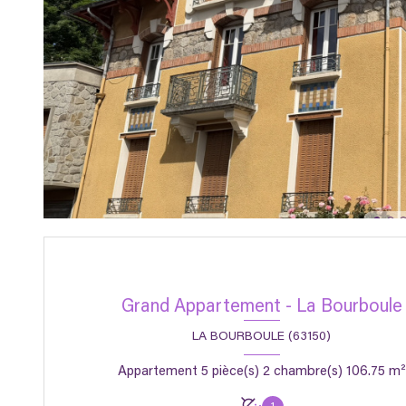
Grand Appartement - La Bourboule
LA BOURBOULE (63150)
Appartement 5 pièce(s) 2 chambre(s) 106.75 m²