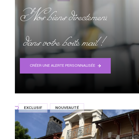
Nos biens directement
dans votre boite mail !
CRÉER UNE ALERTE PERSONNALISÉE
EXCLUSIF
NOUVEAUTÉ