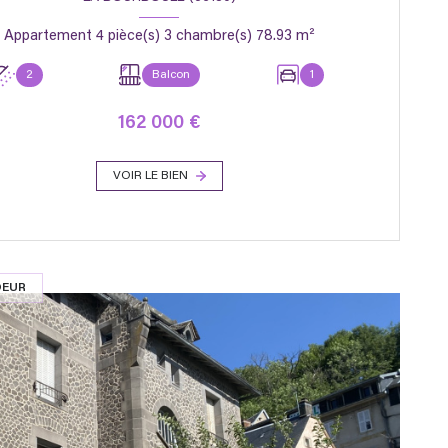
Appartement 4 pièce(s) 3 chambre(s) 78.93 m²
2
Balcon
1
162 000 €
VOIR LE BIEN
OEUR