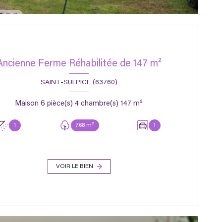
Ancienne Ferme Réhabilitée de 147 m²
SAINT-SULPICE (63760)
Maison 6 pièce(s) 4 chambre(s) 147 m²
1
768 m²
1
VOIR LE BIEN