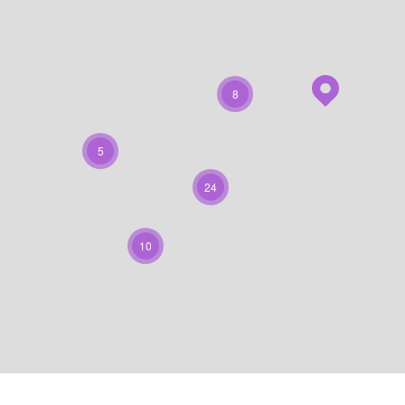
8
5
24
10