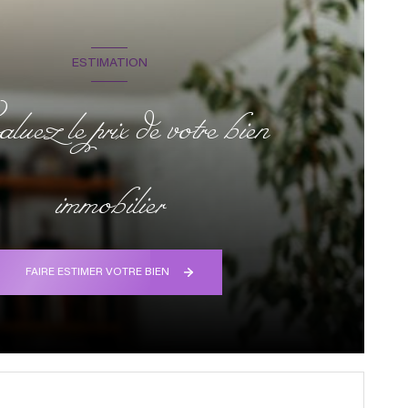
ESTIMATION
uez le prix de votre bien
immobilier
FAIRE ESTIMER VOTRE BIEN