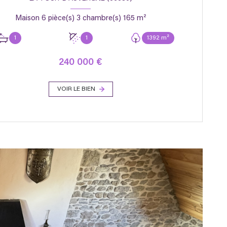
Maison 6 pièce(s) 3 chambre(s) 165 m²
1
1
1392 m²
240 000 €
VOIR LE BIEN