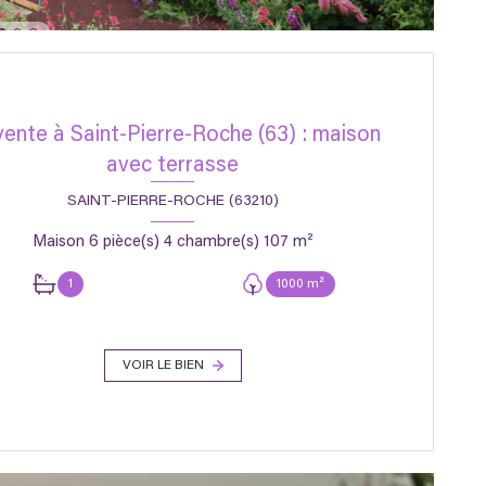
vente à Saint-Pierre-Roche (63) : maison
avec terrasse
SAINT-PIERRE-ROCHE (63210)
Maison 6 pièce(s) 4 chambre(s) 107 m²
1
1000 m²
VOIR LE BIEN