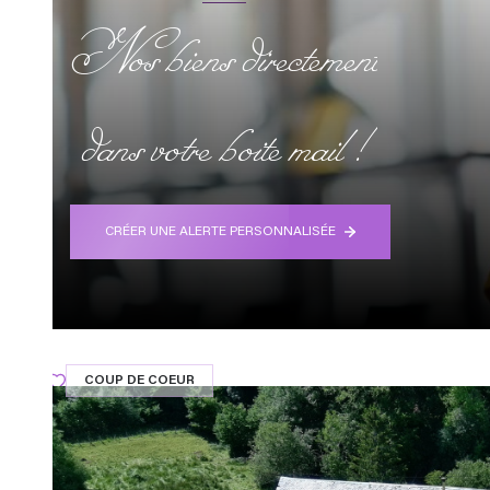
Nos biens directement
dans votre boite mail !
CRÉER UNE ALERTE PERSONNALISÉE
COUP DE COEUR