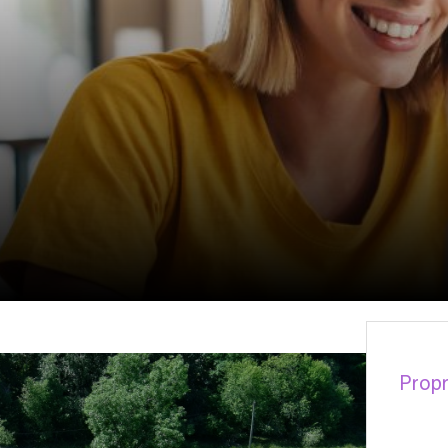
Propr