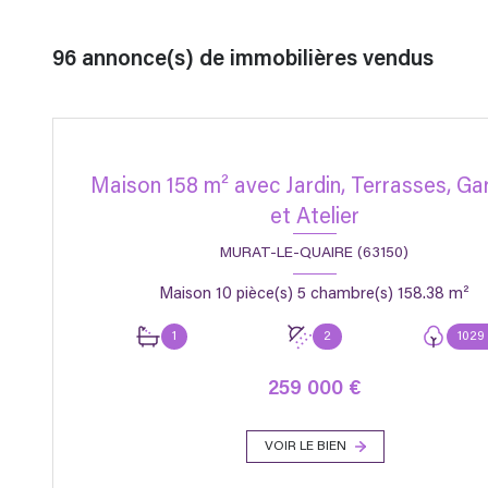
96
annonce(s) de immobilières vendus
Maison 158 m² avec Jardin, Terrasses, G
et Atelier
MURAT-LE-QUAIRE (63150)
Maison 10 pièce(s) 5 chambre(s) 158.38 m²
1
2
1029
259 000 €
VOIR LE BIEN