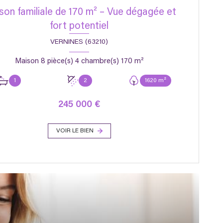
son familiale de 170 m² – Vue dégagée et
fort potentiel
VERNINES (63210)
Maison 8 pièce(s) 4 chambre(s) 170 m²
1
2
1620 m²
245 000 €
VOIR LE BIEN