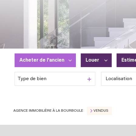
Acheter
de l'ancien
Louer
Estim
Type de bien
De l'ancien
à l'année
En saisonnier
AGENCE IMMOBILIÈRE À LA BOURBOULE
VENDUS