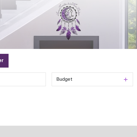
er
Budget