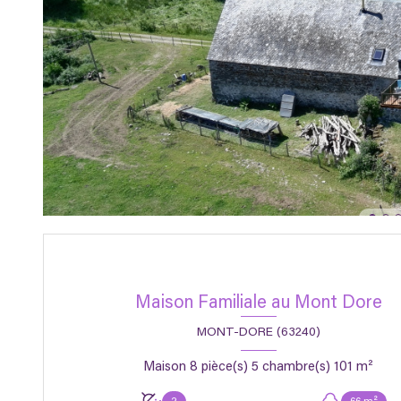
Maison Familiale au Mont Dore
MONT-DORE (63240)
Maison 8 pièce(s) 5 chambre(s) 101 m²