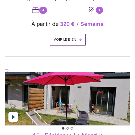
4
1
À partir de
320 € / Semaine
VOIR LE BIEN