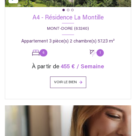
A4 - Résidence La Montille
MONT-DORE (63240)
Appartement 3 pièce(s) 2 chambre(s) 57.23 m²
6
1
À partir de
455 € / Semaine
VOIR LE BIEN