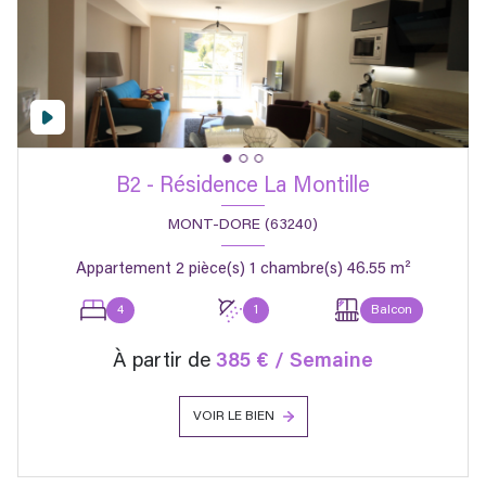
B2 - Résidence La Montille
MONT-DORE (63240)
Appartement 2 pièce(s) 1 chambre(s) 46.55 m²
4
1
Balcon
À partir de
385 € / Semaine
VOIR LE BIEN