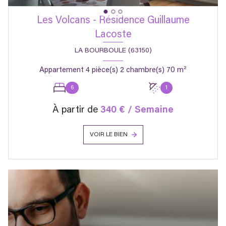
Les Volcans - Résidence Guillaume
Lacoste
LA BOURBOULE (63150)
Appartement 4 pièce(s) 2 chambre(s) 70 m²
6
1
À partir de
340 € / Semaine
VOIR LE BIEN