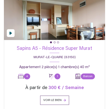
Sapins A5 - Résidence Super Murat
MURAT-LE-QUAIRE (63150)
Appartement 2 pièce(s) 1 chambre(s) 40 m²
4
1
Balcon
À partir de
300 € / Semaine
VOIR LE BIEN