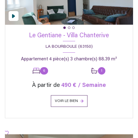
Le Gentiane - Villa Chanterive
LA BOURBOULE (63150)
Appartement 4 pièce(s) 3 chambre(s) 88.39 m²
6
1
À partir de
490 € / Semaine
VOIR LE BIEN