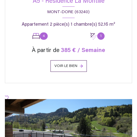
A5 - Résidence La Montille
MONT-DORE (63240)
Appartement 2 pièce(s) 1 chambre(s) 52.16 m²
4
1
À partir de
385 € / Semaine
VOIR LE BIEN