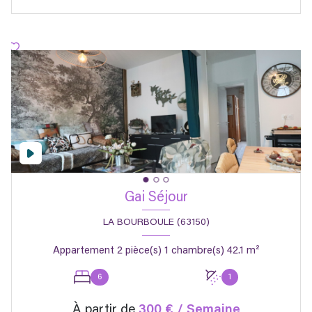
Gai Séjour
LA BOURBOULE (63150)
Appartement 2 pièce(s) 1 chambre(s) 42.1 m²
6
1
À partir de
300 € / Semaine