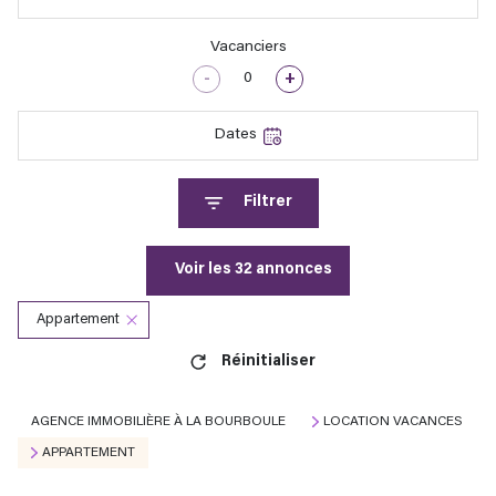
Vacanciers
-
+
Dates
Filtrer
Voir les
32
annonces
Appartement
Réinitialiser
AGENCE IMMOBILIÈRE À LA BOURBOULE
LOCATION VACANCES
APPARTEMENT