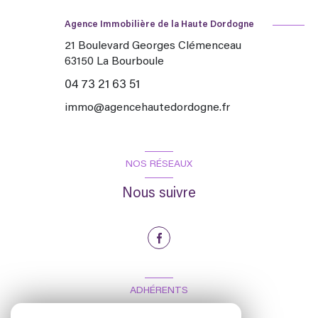
Agence Immobilière de la Haute Dordogne
21 Boulevard Georges Clémenceau
63150
La Bourboule
04 73 21 63 51
immo@agencehautedordogne.fr
NOS RÉSEAUX
Nous suivre
ADHÉRENTS