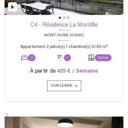
C4 - Résidence La Montille
MONT-DORE (63240)
Appartement 2 pièce(s) 1 chambre(s) 51.65 m²
4
1
Balcon
À partir de
425 € / Semaine
VOIR LE BIEN