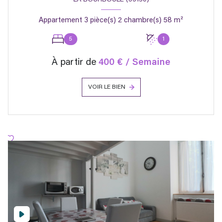
LA BOURBOULE (63150)
Appartement 3 pièce(s) 2 chambre(s) 58 m²
5
1
À partir de
400 € / Semaine
VOIR LE BIEN