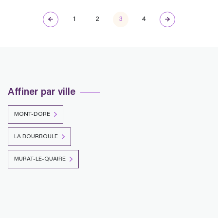
1
2
3
4
Affiner par ville
MONT-DORE
LA BOURBOULE
MURAT-LE-QUAIRE