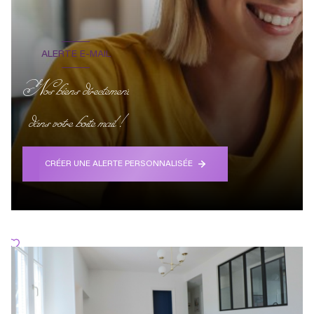
ALERTE E-MAIL
Nos biens directement
dans votre boite mail !
CRÉER UNE ALERTE PERSONNALISÉE